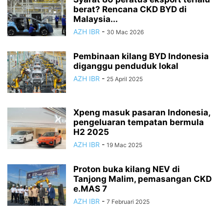
berat? Rencana CKD BYD di
Malaysia...
AZH IBR
-
30 Mac 2026
Pembinaan kilang BYD Indonesia
diganggu penduduk lokal
AZH IBR
-
25 April 2025
Xpeng masuk pasaran Indonesia,
pengeluaran tempatan bermula
H2 2025
AZH IBR
-
19 Mac 2025
Proton buka kilang NEV di
Tanjong Malim, pemasangan CKD
e.MAS 7
AZH IBR
-
7 Februari 2025