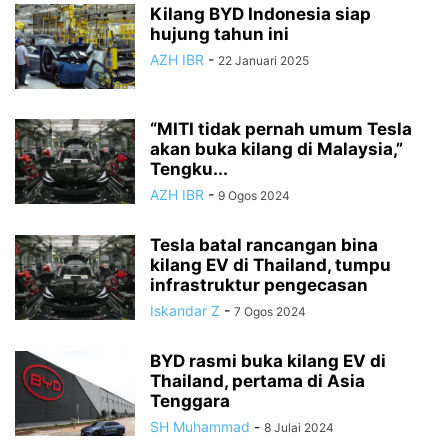
Kilang BYD Indonesia siap
hujung tahun ini
AZH IBR
-
22 Januari 2025
“MITI tidak pernah umum Tesla
akan buka kilang di Malaysia,”
Tengku...
AZH IBR
-
9 Ogos 2024
Tesla batal rancangan bina
kilang EV di Thailand, tumpu
infrastruktur pengecasan
Iskandar Z
-
7 Ogos 2024
BYD rasmi buka kilang EV di
Thailand, pertama di Asia
Tenggara
SH Muhammad
-
8 Julai 2024