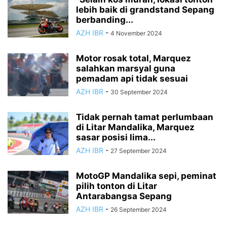
lebih baik di grandstand Sepang
berbanding...
AZH IBR
-
4 November 2024
Motor rosak total, Marquez
salahkan marsyal guna
pemadam api tidak sesuai
AZH IBR
-
30 September 2024
Tidak pernah tamat perlumbaan
di Litar Mandalika, Marquez
sasar posisi lima...
AZH IBR
-
27 September 2024
MotoGP Mandalika sepi, peminat
pilih tonton di Litar
Antarabangsa Sepang
AZH IBR
-
26 September 2024