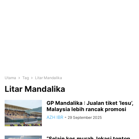
Utama
Tag
Litar Mandalika
Litar Mandalika
GP Mandalika : Jualan tiket ‘lesu’,
Malaysia lebih rancak promosi
AZH IBR
-
29 September 2025
“Selain kos murah, lokasi tonton