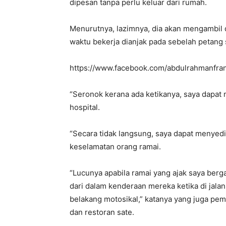
dipesan tanpa perlu keluar dari rumah.
Menurutnya, lazimnya, dia akan mengambil
waktu bekerja dianjak pada sebelah petang
https://www.facebook.com/abdulrahmanfra
“Seronok kerana ada ketikanya, saya dapat
hospital.
“Secara tidak langsung, saya dapat menyed
keselamatan orang ramai.
“Lucunya apabila ramai yang ajak saya berg
dari dalam kenderaan mereka ketika di jala
belakang motosikal,” katanya yang juga pemi
dan restoran sate.