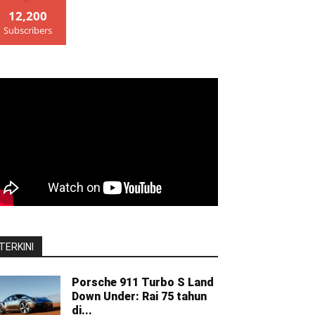
12,200
Subscribers
TERKINI
Porsche 911 Turbo S Land
Down Under: Rai 75 tahun
di...