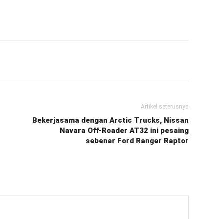
Artikel seterusnya
Bekerjasama dengan Arctic Trucks, Nissan
Navara Off-Roader AT32 ini pesaing
sebenar Ford Ranger Raptor