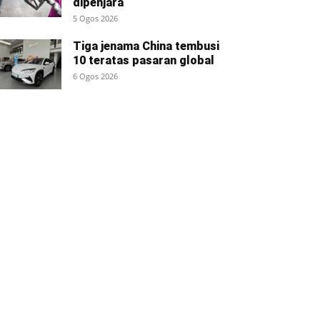
dipenjara
5 Ogos 2026
Tiga jenama China tembusi
10 teratas pasaran global
6 Ogos 2026