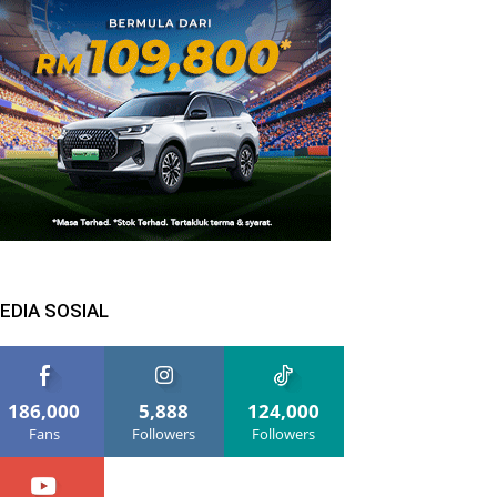
EDIA SOSIAL
186,000
5,888
124,000
Fans
Followers
Followers