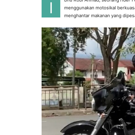
I
menggunakan motosikal berkuasa 
menghantar makanan yang dipesa