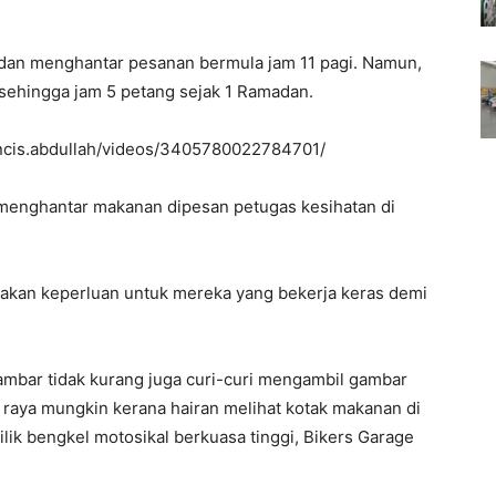
 dan menghantar pesanan bermula jam 11 pagi. Namun,
 sehingga jam 5 petang sejak 1 Ramadan.
ncis.abdullah/videos/3405780022784701/
 menghantar makanan dipesan petugas kesihatan di
iakan keperluan untuk mereka yang bekerja keras demi
ambar tidak kurang juga curi-curi mengambil gambar
n raya mungkin kerana hairan melihat kotak makanan di
lik bengkel motosikal berkuasa tinggi, Bikers Garage