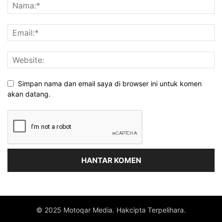
Simpan nama dan email saya di browser ini untuk komen
akan datang.
© 2025 Motoqar Media. Hakcipta Terpelihara.