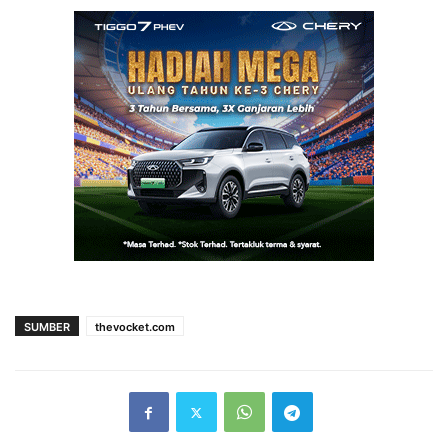
SUMBER
thevocket.com