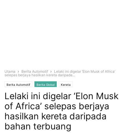
Utama
Berita Automotif
Lelaki ini digelar ‘Elon Musk of Africa’
selepas berjaya hasilkan kereta daripada...
Berita Automotif
Berita Global
Kereta
Lelaki ini digelar ‘Elon Musk
of Africa’ selepas berjaya
hasilkan kereta daripada
bahan terbuang