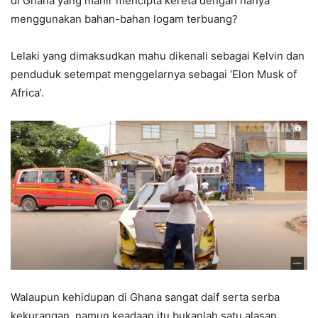
di Ghana yang mahir mencipta kereta dengan hanya
menggunakan bahan-bahan logam terbuang?
Lelaki yang dimaksudkan mahu dikenali sebagai Kelvin dan
penduduk setempat menggelarnya sebagai ‘Elon Musk of
Africa’.
Walaupun kehidupan di Ghana sangat daif serta serba
kekurangan, namun keadaan itu bukanlah satu alasan