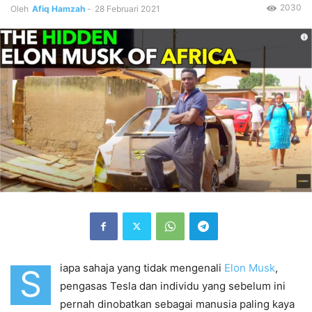
2030
Oleh
Afiq Hamzah
-
28 Februari 2021
iapa sahaja yang tidak mengenali
Elon Musk
,
S
pengasas Tesla dan individu yang sebelum ini
pernah dinobatkan sebagai manusia paling kaya