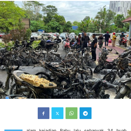
alam kejadian Rabu lalu sebanyak 34 buah