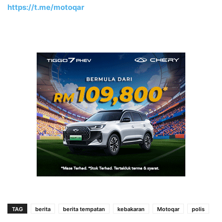
https://t.me/motoqar
TAG
berita
berita tempatan
kebakaran
Motoqar
polis