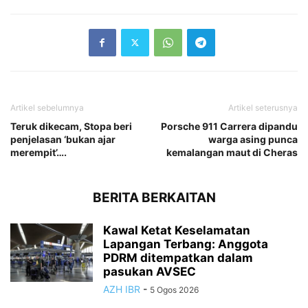
Artikel sebelumnya
Artikel seterusnya
Teruk dikecam, Stopa beri
Porsche 911 Carrera dipandu
penjelasan ‘bukan ajar
warga asing punca
merempit’….
kemalangan maut di Cheras
BERITA BERKAITAN
Kawal Ketat Keselamatan
Lapangan Terbang: Anggota
PDRM ditempatkan dalam
pasukan AVSEC
AZH IBR
-
5 Ogos 2026