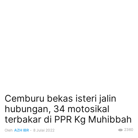
Cemburu bekas isteri jalin
hubungan, 34 motosikal
terbakar di PPR Kg Muhibbah
2360
Oleh
AZH IBR
-
8 Julai 2022