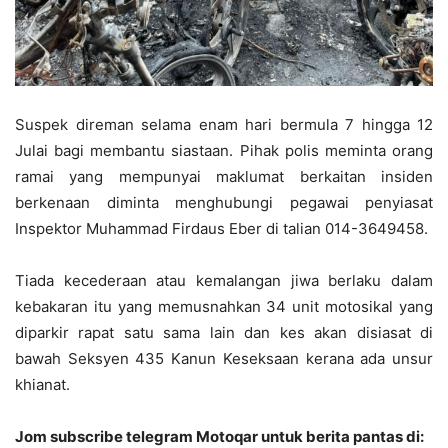
Suspek direman selama enam hari bermula 7 hingga 12
Julai bagi membantu siastaan. Pihak polis meminta orang
ramai yang mempunyai maklumat berkaitan insiden
berkenaan diminta menghubungi pegawai penyiasat
Inspektor Muhammad Firdaus Eber di talian 014-3649458.
Tiada kecederaan atau kemalangan jiwa berlaku dalam
kebakaran itu yang memusnahkan 34 unit motosikal yang
diparkir rapat satu sama lain dan kes akan disiasat di
bawah Seksyen 435 Kanun Keseksaan kerana ada unsur
khianat.
Jom subscribe telegram Motoqar untuk berita pantas di: