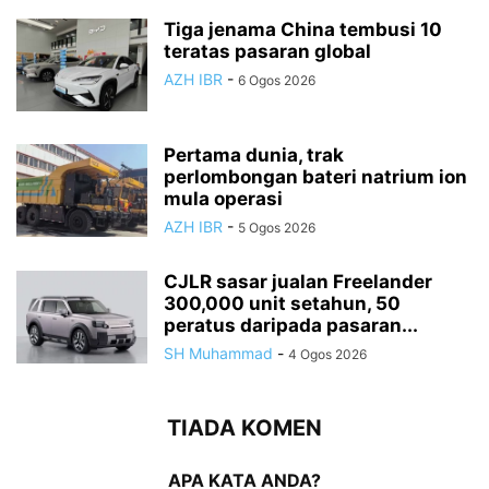
Tiga jenama China tembusi 10
teratas pasaran global
AZH IBR
-
6 Ogos 2026
Pertama dunia, trak
perlombongan bateri natrium ion
mula operasi
AZH IBR
-
5 Ogos 2026
CJLR sasar jualan Freelander
300,000 unit setahun, 50
peratus daripada pasaran...
SH Muhammad
-
4 Ogos 2026
TIADA KOMEN
APA KATA ANDA?