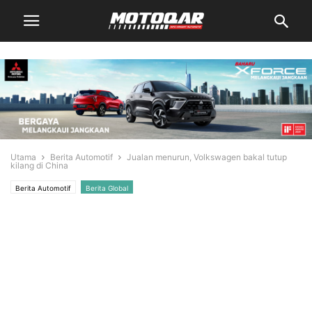
Utama
Berita Automotif
Jualan menurun, Volkswagen bakal tutup
kilang di China
Berita Automotif
Berita Global