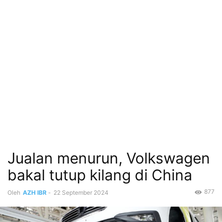
Jualan menurun, Volkswagen
bakal tutup kilang di China
877
Oleh
AZH IBR
-
22 September 2024