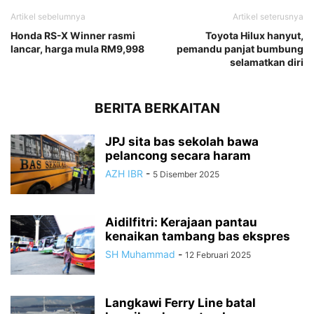
Artikel sebelumnya
Artikel seterusnya
Honda RS-X Winner rasmi
Toyota Hilux hanyut,
lancar, harga mula RM9,998
pemandu panjat bumbung
selamatkan diri
BERITA BERKAITAN
JPJ sita bas sekolah bawa
pelancong secara haram
AZH IBR
-
5 Disember 2025
Aidilfitri: Kerajaan pantau
kenaikan tambang bas ekspres
SH Muhammad
-
12 Februari 2025
Langkawi Ferry Line batal