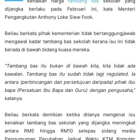
kenaikan harga
tambang bas
sekolah yang
dijangka berlaku pada Februari ini, kata Menteri
Pengangkutan Anthony Loke Siew Fook.
Beliau berkata pihak kementerian tidak bertanggungjawab
mengawal kadar tambang bas sekolah kerana isu ini tidak
berada di bawah bidang kuasa mereka.
“Tambang bas itu bukan di bawah kita, kita tidak ada
kawalan. Tambang bas itu sudah tidak lagi regulated. Ia
antara (perbincangan dan persetujuan daripada) pihak ibu
bapa (Persatuan Ibu Bapa dan Guru) dengan pengusaha,”
katanya.
Beliau berkata demikian ketika ditanya mengenai isu
kenaikan tambang bas sekolah yang dijangka meningkat
antara RM5 hingga RM10 selepas sidang media
Pengumuman Perubahan Jadual Waktu KTM Komuter