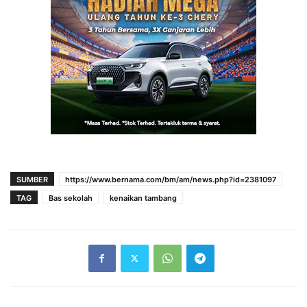
SUMBER
https://www.bernama.com/bm/am/news.php?id=2381097
TAG
Bas sekolah
kenaikan tambang