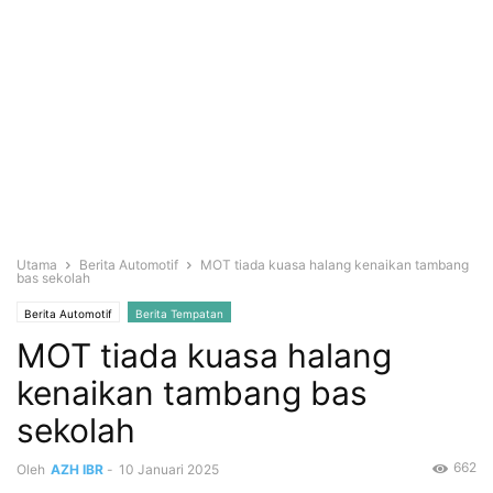
Utama
Berita Automotif
MOT tiada kuasa halang kenaikan tambang
bas sekolah
Berita Automotif
Berita Tempatan
MOT tiada kuasa halang
kenaikan tambang bas
sekolah
662
Oleh
AZH IBR
-
10 Januari 2025