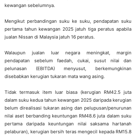
kewangan sebelumnya.
Mengikut perbandingan suku ke suku, pendapatan suku
pertama tahun kewangan 2025 jatuh tiga peratus apabila
jualan Nissan di Malaysia jatuh 16 peratus.
Walaupun jualan luar negara meningkat, margin
pendapatan sebelum faedah, cukai, susut nilai dan
pelunasan (EBITDA) menyusut, berkemungkinan
disebabkan kerugian tukaran mata wang asing.
Tidak termasuk item luar biasa (kerugian RM42.5 juta
dalam suku kedua tahun kewangan 2025 daripada kerugian
belum direalisasi tukaran asing dan pelupusan/penurunan
nilai aset berbanding keuntungan RM48.6 juta dalam suku
pertama daripada keuntungan nilai saksama hartanah
pelaburan), kerugian bersih teras mengecil kepada RM15.8