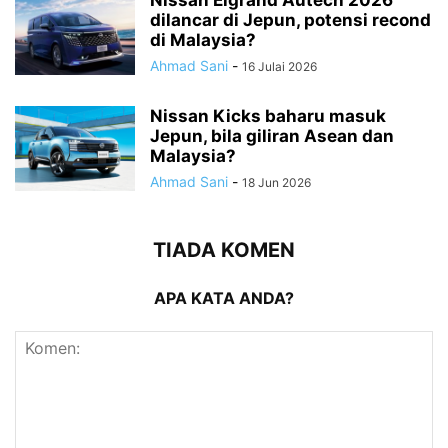
dilancar di Jepun, potensi recond
di Malaysia?
Ahmad Sani
-
16 Julai 2026
Nissan Kicks baharu masuk
Jepun, bila giliran Asean dan
Malaysia?
Ahmad Sani
-
18 Jun 2026
TIADA KOMEN
APA KATA ANDA?