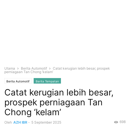
Utama
Berita Automotif
Catat kerugian lebih besar, prospek
perniagaan Tan Chong ‘kelam’
Berita Automotif
Berita Tempatan
Catat kerugian lebih besar,
prospek perniagaan Tan
Chong ‘kelam’
698
Oleh
AZH IBR
-
5 September 2025