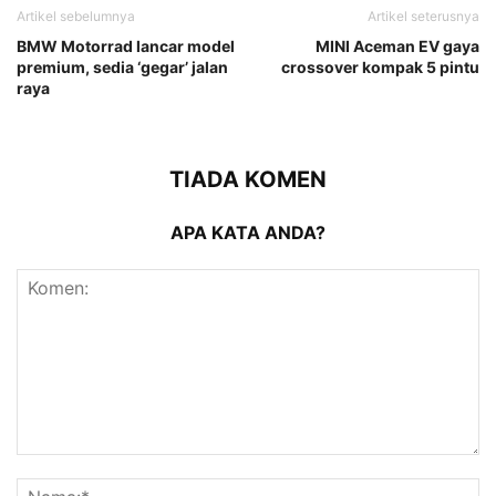
Artikel sebelumnya
Artikel seterusnya
BMW Motorrad lancar model
MINI Aceman EV gaya
premium, sedia ‘gegar’ jalan
crossover kompak 5 pintu
raya
TIADA KOMEN
APA KATA ANDA?