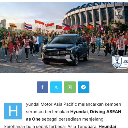
yundai Motor Asia Pacific melancarkan kempen
H
serantau bertemakan
Hyundai
,
Driving
ASEAN
as
One
sebagai persediaan menjelang
kejohanan bola sepak terbesar Asia Tenggara,
Hyundai