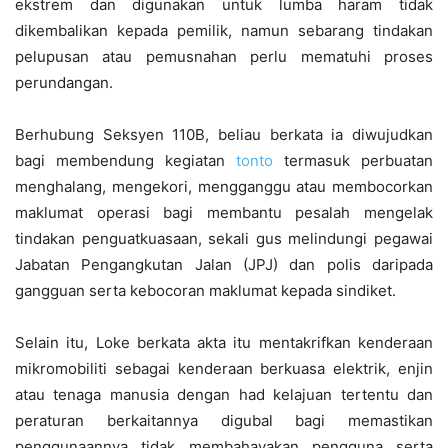
ekstrem dan digunakan untuk lumba haram tidak
dikembalikan kepada pemilik, namun sebarang tindakan
pelupusan atau pemusnahan perlu mematuhi proses
perundangan.
Berhubung Seksyen 110B, beliau berkata ia diwujudkan
bagi membendung kegiatan
tonto
termasuk perbuatan
menghalang, mengekori, mengganggu atau membocorkan
maklumat operasi bagi membantu pesalah mengelak
tindakan penguatkuasaan, sekali gus melindungi pegawai
Jabatan Pengangkutan Jalan (JPJ) dan polis daripada
gangguan serta kebocoran maklumat kepada sindiket.
Selain itu, Loke berkata akta itu mentakrifkan kenderaan
mikromobiliti sebagai kenderaan berkuasa elektrik, enjin
atau tenaga manusia dengan had kelajuan tertentu dan
peraturan berkaitannya digubal bagi memastikan
penggunaannya tidak membahayakan pengguna serta