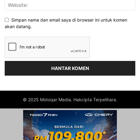
Simpan nama dan email saya di browser ini untuk komen
akan datang.
© 2025 Motoqar Media. Hakcipta Terpelihara.