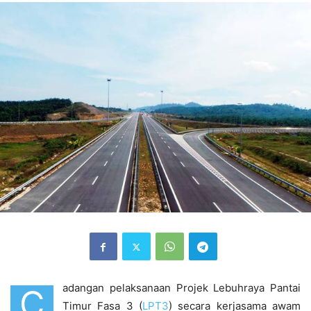
adangan pelaksanaan Projek Lebuhraya Pantai
C
Timur Fasa 3 (
LPT3
) secara kerjasama awam