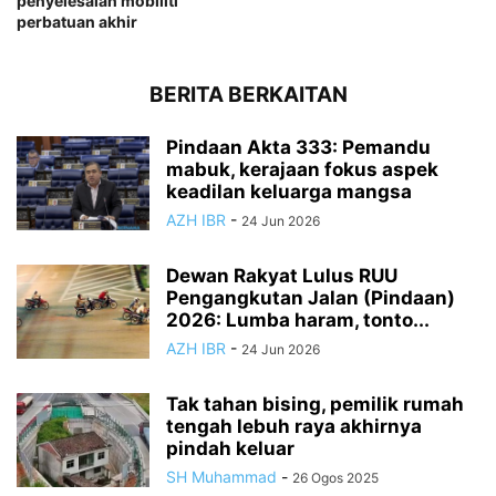
penyelesaian mobiliti
perbatuan akhir
BERITA BERKAITAN
Pindaan Akta 333: Pemandu
mabuk, kerajaan fokus aspek
keadilan keluarga mangsa
AZH IBR
-
24 Jun 2026
Dewan Rakyat Lulus RUU
Pengangkutan Jalan (Pindaan)
2026: Lumba haram, tonto...
AZH IBR
-
24 Jun 2026
Tak tahan bising, pemilik rumah
tengah lebuh raya akhirnya
pindah keluar
SH Muhammad
-
26 Ogos 2025