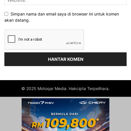
Simpan nama dan email saya di browser ini untuk komen
akan datang.
© 2025 Motoqar Media. Hakcipta Terpelihara.