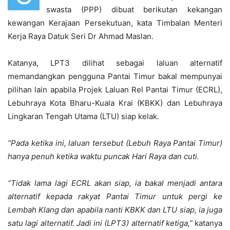
swasta (PPP) dibuat berikutan kekangan
kewangan Kerajaan Persekutuan, kata Timbalan Menteri
Kerja Raya Datuk Seri Dr Ahmad Maslan.
Katanya, LPT3 dilihat sebagai laluan alternatif
memandangkan pengguna Pantai Timur bakal mempunyai
pilihan lain apabila Projek Laluan Rel Pantai Timur (ECRL),
Lebuhraya Kota Bharu-Kuala Krai (KBKK) dan Lebuhraya
Lingkaran Tengah Utama (LTU) siap kelak.
“Pada ketika ini, laluan tersebut (Lebuh Raya Pantai Timur)
hanya penuh ketika waktu puncak Hari Raya dan cuti.
“Tidak lama lagi ECRL akan siap, ia bakal menjadi antara
alternatif kepada rakyat Pantai Timur untuk pergi ke
Lembah Klang dan apabila nanti KBKK dan LTU siap, ia juga
satu lagi alternatif. Jadi ini (LPT3) alternatif ketiga,”
katanya