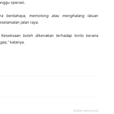
nggu operasi.
a berbahaya, memotong atau menghalang laluan
selamatan jalan raya.
Keseksaan boleh dikenakan terhadap tonto kerana
gas,”
katanya.
Artikel seterusnya