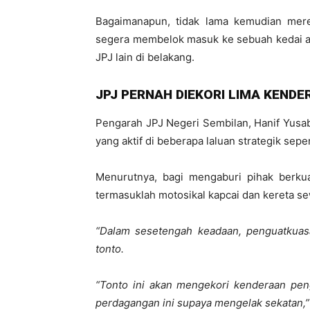
Bagaimanapun, tidak lama kemudian mere
segera membelok masuk ke sebuah kedai al
JPJ lain di belakang.
JPJ PERNAH DIEKORI LIMA KEND
Pengarah JPJ Negeri Sembilan, Hanif Yusa
yang aktif di beberapa laluan strategik seper
Menurutnya, bagi mengaburi pihak berku
termasuklah motosikal kapcai dan kereta se
“Dalam sesetengah keadaan, penguatkuas
tonto.
“Tonto ini akan mengekori kenderaan pe
perdagangan ini supaya mengelak sekatan,”