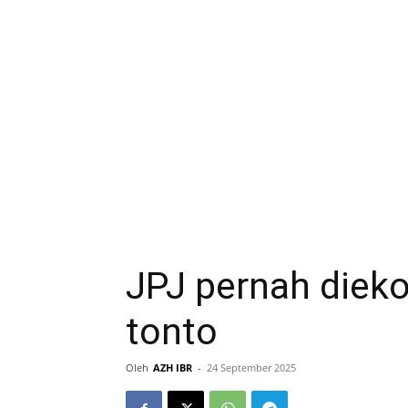
JPJ pernah dieko
tonto
Oleh
AZH IBR
-
24 September 2025