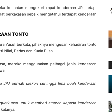
ka kelihatan mengekori rapat kenderaan JPJ tetapi
at perkakasan sebaik mengetahui terdapat kenderaan
ERAAN TONTO
bra Yusuf berkata, pihaknya mengesan kehadiran tonto
ti Nilai, Pedas dan Kuala Pilah.
asa, mereka menggunakan pelbagai jenis kenderaan
wa.
a JPJ pernah diekori sehingga lima buah kenderaan
nguatkuasa untuk memberi amaran kepada kenderaan
katanya.