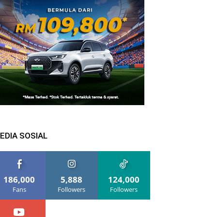
EDIA SOSIAL
186,000
5,888
124,000
Fans
Followers
Followers