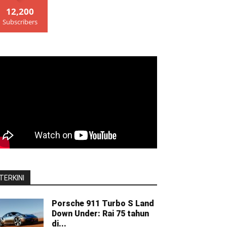
12,200
Subscribers
TERKINI
Porsche 911 Turbo S Land
Down Under: Rai 75 tahun
di...