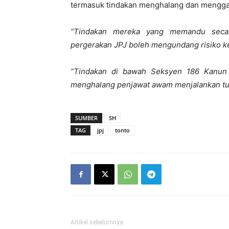
termasuk tindakan menghalang dan mengga
“Tindakan mereka yang memandu secar
pergerakan JPJ boleh mengundang risiko ke
“Tindakan di bawah Seksyen 186 Kanun 
menghalang penjawat awam menjalankan tu
SUMBER
SH
TAG
jpj
tonto
Artikel sebelumnya