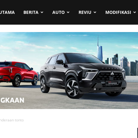
UTAMA
BERITA
AUTO
REVIU
MODIFIKASI
enderaan tonto