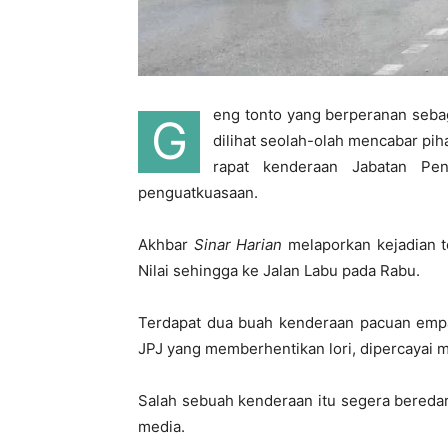
eng tonto yang berperanan sebag
G
dilihat seolah-olah mencabar pi
rapat kenderaan Jabatan Peng
penguatkuasaan.
Akhbar
Sinar Harian
melaporkan kejadian t
Nilai sehingga ke Jalan Labu pada Rabu.
Terdapat dua buah kenderaan pacuan empat
JPJ yang memberhentikan lori, dipercayai
Salah sebuah kenderaan itu segera bereda
media.