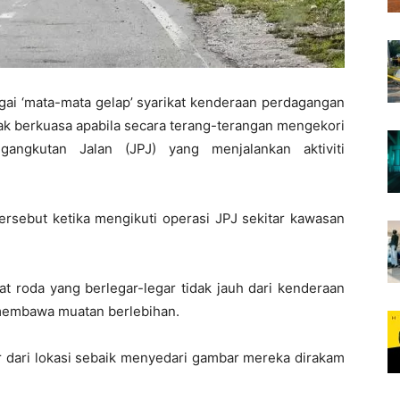
ai ‘mata-mata gelap’ syarikat kenderaan perdagangan
hak berkuasa apabila secara terang-terangan mengekori
angkutan Jalan (JPJ) yang menjalankan aktiviti
ersebut ketika mengikuti operasi JPJ sekitar kawasan
 roda yang berlegar-legar tidak jauh dari kenderaan
 membawa muatan berlebihan.
r dari lokasi sebaik menyedari gambar mereka dirakam