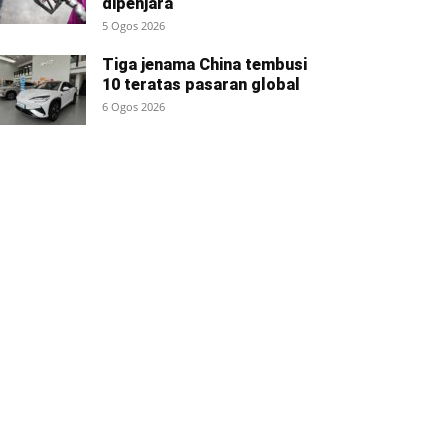
dipenjara
5 Ogos 2026
Tiga jenama China tembusi
10 teratas pasaran global
6 Ogos 2026