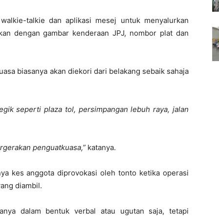
alkie-talkie dan aplikasi mesej untuk menyalurkan
takan dengan gambar kenderaan JPJ, nombor plat dan
asa biasanya akan diekori dari belakang sebaik sahaja
egik seperti plaza tol, persimpangan lebuh raya, jalan
rgerakan penguatkuasa,”
katanya.
nya kes anggota diprovokasi oleh tonto ketika operasi
ang diambil.
anya dalam bentuk verbal atau ugutan saja, tetapi