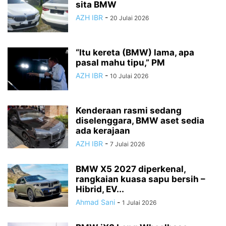
sita BMW
AZH IBR
-
20 Julai 2026
“Itu kereta (BMW) lama, apa
pasal mahu tipu,” PM
AZH IBR
-
10 Julai 2026
Kenderaan rasmi sedang
diselenggara, BMW aset sedia
ada kerajaan
AZH IBR
-
7 Julai 2026
BMW X5 2027 diperkenal,
rangkaian kuasa sapu bersih –
Hibrid, EV...
Ahmad Sani
-
1 Julai 2026