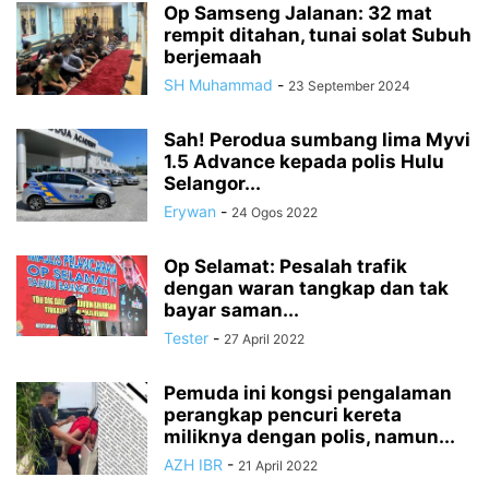
Op Samseng Jalanan: 32 mat
rempit ditahan, tunai solat Subuh
berjemaah
SH Muhammad
-
23 September 2024
Sah! Perodua sumbang lima Myvi
1.5 Advance kepada polis Hulu
Selangor...
Erywan
-
24 Ogos 2022
Op Selamat: Pesalah trafik
dengan waran tangkap dan tak
bayar saman...
Tester
-
27 April 2022
Pemuda ini kongsi pengalaman
perangkap pencuri kereta
miliknya dengan polis, namun...
AZH IBR
-
21 April 2022