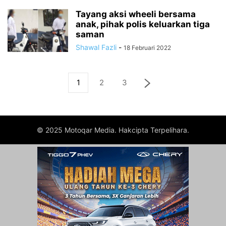
Tayang aksi wheeli bersama
anak, pihak polis keluarkan tiga
saman
Shawal Fazli
-
18 Februari 2022
1
2
3
© 2025 Motoqar Media. Hakcipta Terpelihara.