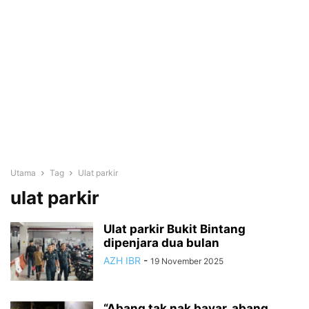
Utama
Tag
Ulat parkir
ulat parkir
Ulat parkir Bukit Bintang
dipenjara dua bulan
AZH IBR
-
19 November 2025
“Abang tak nak bayar, abang