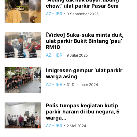
chow,” ulat parkir Pasar Seni
AZH IBR
-
3 September 2025
[Video] Suka-suka minta duit,
ulat parkir Bukit Bintang ‘pau’
RM10
AZH IBR
-
9 Julai 2025
Imigresen gempur ‘ulat parkir’
warga asing
AZH IBR
-
31 Disember 2024
Polis tumpas kegiatan kutip
parkir haram di ibu negara, 5
warga...
AZH IBR
-
2 Mei 2024