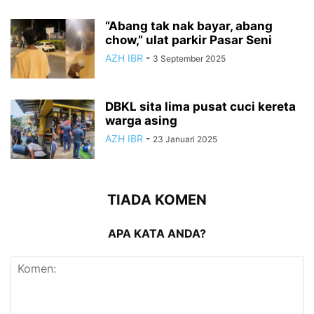
“Abang tak nak bayar, abang
chow,” ulat parkir Pasar Seni
AZH IBR
-
3 September 2025
DBKL sita lima pusat cuci kereta
warga asing
AZH IBR
-
23 Januari 2025
TIADA KOMEN
APA KATA ANDA?