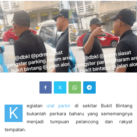
egiatan
ulat parkir
di sekitar Bukit Bintang
K
bukanlah perkara baharu yang sememangnya
menjadi tumpuan pelancong dan rakyat
tempatan.