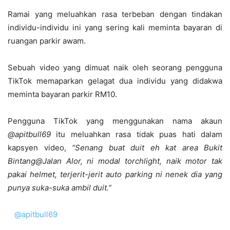
Ramai yang meluahkan rasa terbeban dengan tindakan
individu-individu ini yang sering kali meminta bayaran di
ruangan parkir awam.
Sebuah video yang dimuat naik oleh seorang pengguna
TikTok memaparkan gelagat dua individu yang didakwa
meminta bayaran parkir RM10.
Pengguna TikTok yang menggunakan nama akaun
@apitbull69
itu meluahkan rasa tidak puas hati dalam
kapsyen video,
“Senang buat duit eh kat area Bukit
Bintang@Jalan Alor, ni modal torchlight, naik motor tak
pakai helmet, terjerit-jerit auto parking ni nenek dia yang
punya suka-suka ambil duit.”
@apitbull69