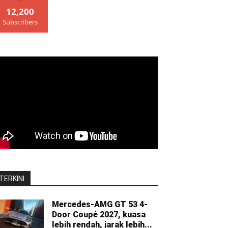
12,200
Subscribers
TERKINI
Mercedes-AMG GT 53 4-
Door Coupé 2027, kuasa
lebih rendah, jarak lebih...