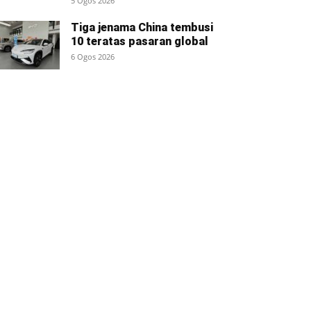
5 Ogos 2026
Tiga jenama China tembusi
10 teratas pasaran global
6 Ogos 2026