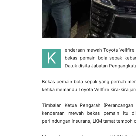
enderaan mewah Toyota Vellfir
K
bekas pemain bola sepak keban
Datuk disita Jabatan Pengangkut
Bekas pemain bola sepak yang pernah mera
ketika memandu Toyota Vellfire kira-kira ja
Timbalan Ketua Pengarah (Perancangan 
kenderaan mewah bekas pemain itu disi
perlindungan insurans, LKM tamat tempoh