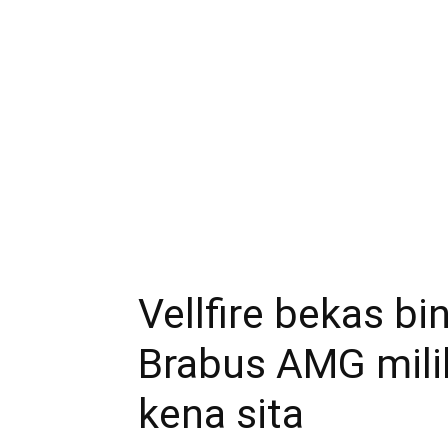
Vellfire bekas bi
Brabus AMG mili
kena sita