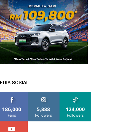
EDIA SOSIAL
186,000
5,888
124,000
Fans
Followers
Followers