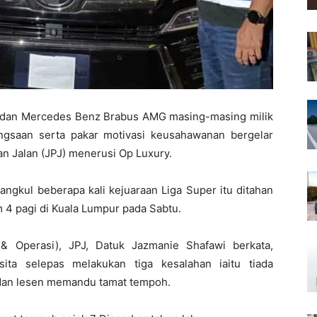
e dan Mercedes Benz Brabus AMG masing-masing milik
gsaan serta pakar motivasi keusahawanan bergelar
an Jalan (JPJ) menerusi Op Luxury.
ngkul beberapa kali kejuaraan Liga Super itu ditahan
m 4 pagi di Kuala Lumpur pada Sabtu.
& Operasi), JPJ, Datuk Jazmanie Shafawi berkata,
ta selepas melakukan tiga kesalahan iaitu tiada
 dan lesen memandu tamat tempoh.