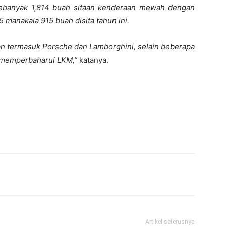
sebanyak 1,814 buah sitaan kenderaan mewah dengan
 manakala 915 buah disita tahun ini.
an termasuk Porsche dan Lamborghini, selain beberapa
l memperbaharui LKM,”
katanya.
Artikel seterusnya