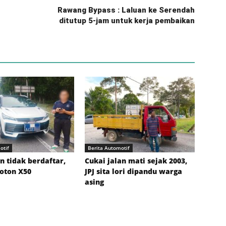
Rawang Bypass : Laluan ke Serendah
ditutup 5-jam untuk kerja pembaikan
otif
Berita Automotif
 tidak berdaftar,
Cukai jalan mati sejak 2003,
roton X50
JPJ sita lori dipandu warga
asing