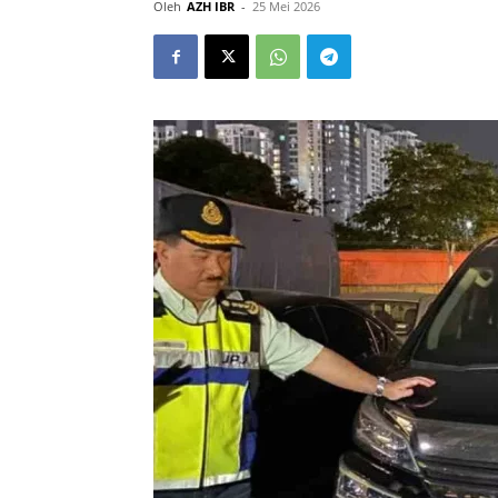
Oleh
AZH IBR
-
25 Mei 2026