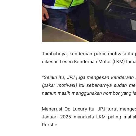
Tambahnya, kenderaan pakar motivasi itu 
dikesan Lesen Kenderaan Motor (LKM) tamat
“Selain itu, JPJ juga mengesan kenderaa
(pakar motivasi) itu sebenarnya sudah m
namun masih menggunakan nombor yang lama
Menerusi Op Luxury itu, JPJ turut menge
Januari 2025 manakala LKM paling mahal 
Porshe.