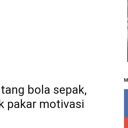
M
ntang bola sepak,
k pakar motivasi