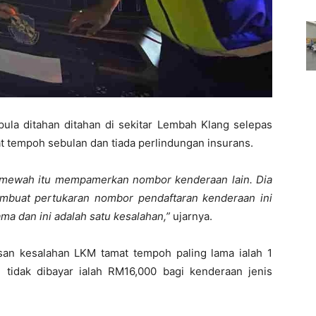
pula ditahan ditahan di sekitar Lembah Klang selepas
 tempoh sebulan dan tiada perlindungan insurans.
n mewah itu mempamerkan nombor kenderaan lain. Dia
embuat pertukaran nombor pendaftaran kenderaan ini
 dan ini adalah satu kesalahan,”
ujarnya.
san kesalahan LKM tamat tempoh paling lama ialah 1
tidak dibayar ialah RM16,000 bagi kenderaan jenis