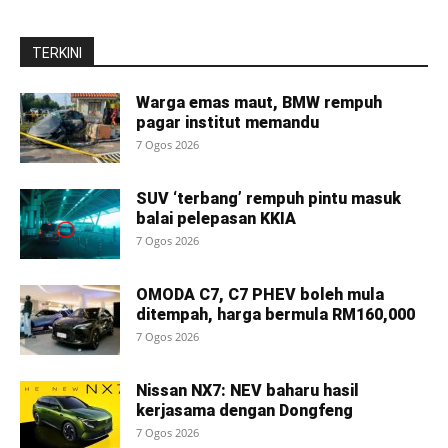
TERKINI
Warga emas maut, BMW rempuh
pagar institut memandu
7 Ogos 2026
SUV ‘terbang’ rempuh pintu masuk
balai pelepasan KKIA
7 Ogos 2026
OMODA C7, C7 PHEV boleh mula
ditempah, harga bermula RM160,000
7 Ogos 2026
Nissan NX7: NEV baharu hasil
kerjasama dengan Dongfeng
7 Ogos 2026