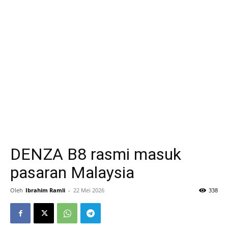
DENZA B8 rasmi masuk
pasaran Malaysia
Oleh
Ibrahim Ramli
-
22 Mei 2026
338