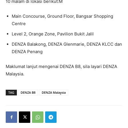
10 malam di lokasi berikut:M
Main Concourse, Ground Floor, Bangsar Shopping
Centre
Level 2, Orange Zone, Pavilion Bukit Jalil
DENZA Balakong, DENZA Glenmarie, DENZA KLCC dan
DENZA Penang
Maklumat lanjut mengenai DENZA B8, sila layari DENZA
Malaysia.
TAG
DENZA B8
DENZA Malaysia