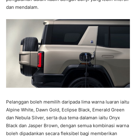
dan mendalam.
Pelanggan boleh memilih daripada lima warna luaran iaitu
Alpine White, Dawn Gold, Eclipse Black, Emerald Green
dan Nebula Silver, serta dua tema dalaman iaitu Onyx
Black dan Jasper Brown, dengan semua kombinasi warna
boleh dipadankan secara fleksibel bagi memberikan