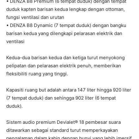
• DENZA B8 Premium (6 tempat duduk) dengan tempat
duduk kapten barisan kedua lengkap dengan ottoman,
fungsi ventilasi dan urutan
• DENZA B8 Dynamic (7 tempat duduk) dengan bangku
barisan kedua yang dilengkapi pelarasan elektrik dan
ventilasi
Kedua-dua barisan kedua dan ketiga turut menyokong
pelipatan dan pelarasan elektrik penuh, memberikan
fleksibiliti ruang yang tinggi.
Kapasiti ruang but adalah antara 147 liter hingga 920 liter
(7 tempat duduk) dan sehingga 902 liter (6 tempat
duduk).
Sistem audio premium Devialet® 18 pembesar suara
ditawarkan sebagai standard turut memperkayakan
pengalaman dalam kabin dengan bunyi yang lebih imersif