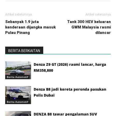
Artikel sebelumnya
Artikel seterusnya
Sebanyak 1.9 juta
Tank 300 HEV keluaran
kenderaan dijangka masuk
GWM Malaysia rasmi
Pulau Pinang
dilancar
BERITA BERKAITAN
Denza Z9 GT (2026) rasmi lancar, harga
RM358,800
Berita Automotif
Denza B8 jadi kereta peronda pasukan
Polis Dubai
Berita Automotif
DENZA B8 tawar pengalaman SUV