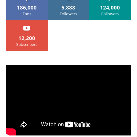
186,000
5,888
124,000
Fans
Followers
Followers
12,200
Subscribers