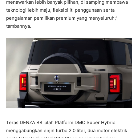
menawarkan lebih banyak pilihan, di samping membawa
teknologi lebih maju, fleksibiliti penggunaan serta
pengalaman pemilikan premium yang menyeluruh,”
tambahnya.
Teras DENZA B8 ialah Platform DMO Super Hybrid
menggabungkan enjin turbo 2.0 liter, dua motor elektrik