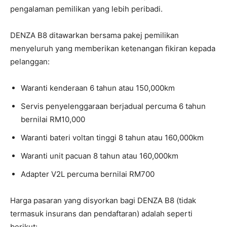
pengalaman pemilikan yang lebih peribadi.
DENZA B8 ditawarkan bersama pakej pemilikan
menyeluruh yang memberikan ketenangan fikiran kepada
pelanggan:
Waranti kenderaan 6 tahun atau 150,000km
Servis penyelenggaraan berjadual percuma 6 tahun
bernilai RM10,000
Waranti bateri voltan tinggi 8 tahun atau 160,000km
Waranti unit pacuan 8 tahun atau 160,000km
Adapter V2L percuma bernilai RM700
Harga pasaran yang disyorkan bagi DENZA B8 (tidak
termasuk insurans dan pendaftaran) adalah seperti
berikut: