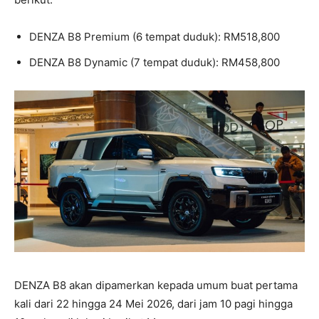
DENZA B8 Premium (6 tempat duduk): RM518,800
DENZA B8 Dynamic (7 tempat duduk): RM458,800
DENZA B8 akan dipamerkan kepada umum buat pertama
kali dari 22 hingga 24 Mei 2026, dari jam 10 pagi hingga