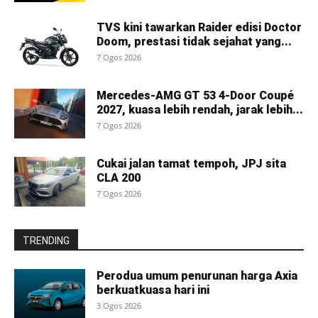
TVS kini tawarkan Raider edisi Doctor
Doom, prestasi tidak sejahat yang...
7 Ogos 2026
Mercedes-AMG GT 53 4-Door Coupé
2027, kuasa lebih rendah, jarak lebih...
7 Ogos 2026
Cukai jalan tamat tempoh, JPJ sita
CLA 200
7 Ogos 2026
TRENDING
Perodua umum penurunan harga Axia
berkuatkuasa hari ini
3 Ogos 2026