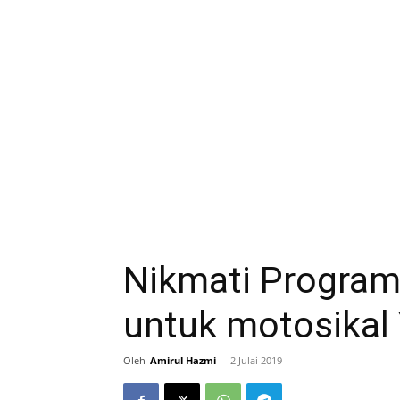
Nikmati Program
untuk motosikal
Oleh
Amirul Hazmi
-
2 Julai 2019