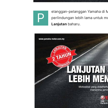
elanggan-pelanggan Yamaha di Mal
P
perlindungan lebih lama untuk 
Lanjutan
baharu.