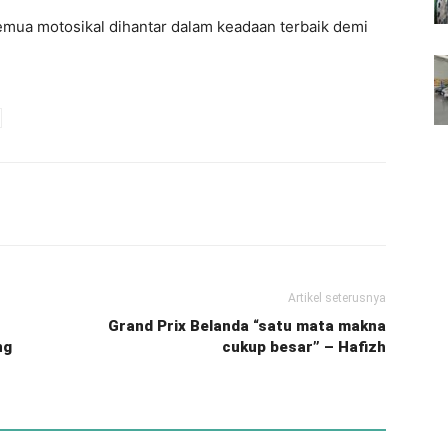
mua motosikal dihantar dalam keadaan terbaik demi
Artikel seterusnya
Grand Prix Belanda “satu mata makna
ng
cukup besar” – Hafizh