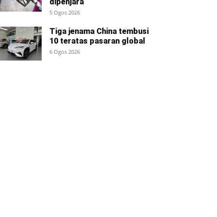
dipenjara
5 Ogos 2026
Tiga jenama China tembusi
10 teratas pasaran global
6 Ogos 2026