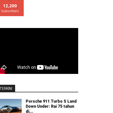
12,200
Subscribers
TERKINI
Porsche 911 Turbo S Land
Down Under: Rai 75 tahun
di...