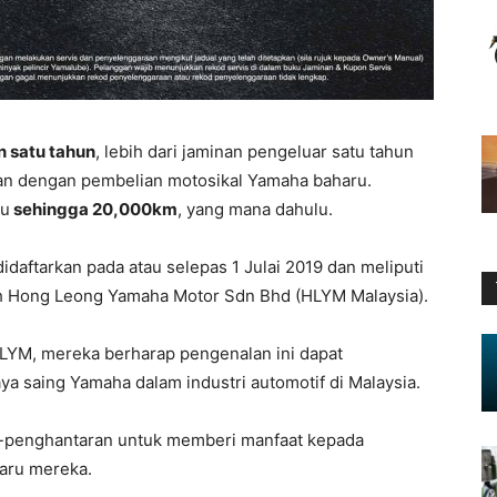
 satu tahun
, lebih dari jaminan pengeluar satu tahun
kan dengan pembelian motosikal Yamaha baharu.
au
sehingga 20,000km
, yang mana dahulu.
idaftarkan pada atau selepas 1 Julai 2019 dan meliputi
h Hong Leong Yamaha Motor Sdn Bhd (HLYM Malaysia).
LYM, mereka berharap pengenalan ini dapat
a saing Yamaha dalam industri automotif di Malaysia.
-penghantaran untuk memberi manfaat kepada
aru mereka.