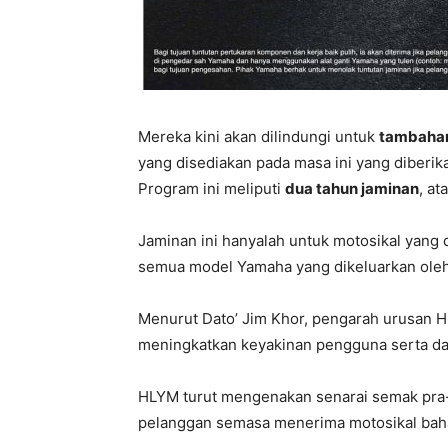
Mereka kini akan dilindungi untuk
tambahan
yang disediakan pada masa ini yang diberi
Program ini meliputi
dua tahun jaminan
, at
Jaminan ini hanyalah untuk motosikal yang d
semua model Yamaha yang dikeluarkan ole
Menurut Dato’ Jim Khor, pengarah urusan H
meningkatkan keyakinan pengguna serta day
HLYM turut mengenakan senarai semak pra
pelanggan semasa menerima motosikal bah