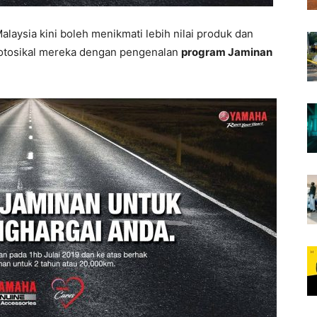
aysia kini boleh menikmati lebih nilai produk dan
motosikal mereka dengan pengenalan
program Jaminan