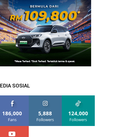
EDIA SOSIAL
186,000
5,888
124,000
Fans
Followers
Followers