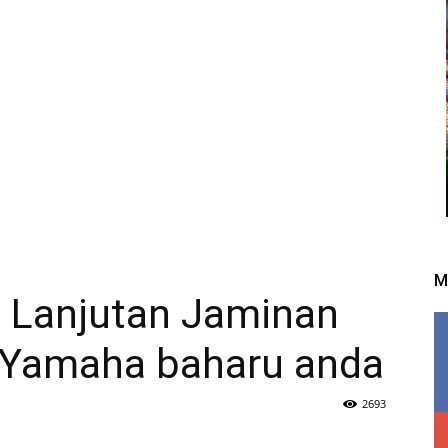
M
 Lanjutan Jaminan
 Yamaha baharu anda
2693