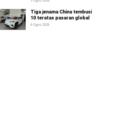
5 Ogos 2026
Tiga jenama China tembusi
10 teratas pasaran global
6 Ogos 2026