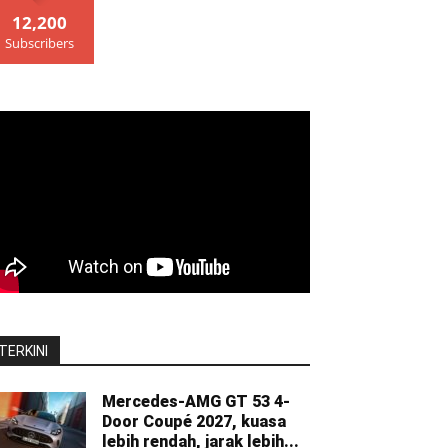
12,200
Subscribers
TERKINI
Mercedes-AMG GT 53 4-
Door Coupé 2027, kuasa
lebih rendah, jarak lebih...