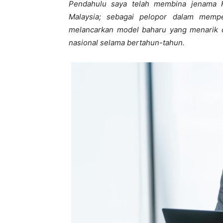
Pendahulu saya telah membina jenama H
Malaysia; sebagai pelopor dalam mempe
melancarkan model baharu yang menarik
nasional selama bertahun-tahun.