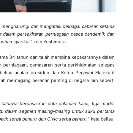
ah mengharungi dan mengatasi pelbagai cabaran selama
kat dalam persekitaran perniagaan pasca pandemik dan
uhan syarikat,”
kata Yoshimura.
ma 34 tahun dan telah membina kepakarannya dalam
n perniagaan, pemasaran serta perkhidmatan selepas
 beliau adalah presiden dan Ketua Pegawai Eksekutif
elah memegang peranan penting di negara lain seperti
i bahawa berdasarkan data dalaman kami, tiga model
tu dalam segmen masing-masing untuk suku pertama
back serba baharu dan Civic serba baharu,”
kata beliau.