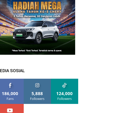
EDIA SOSIAL
186,000
5,888
124,000
Fans
Followers
Followers