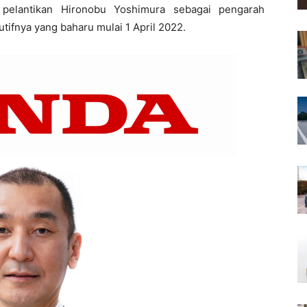
elantikan Hironobu Yoshimura sebagai pengarah
ifnya yang baharu mulai 1 April 2022.