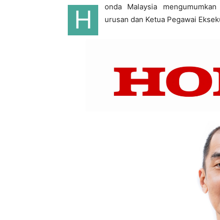
onda Malaysia mengumumkan p
H
urusan dan Ketua Pegawai Eksekut