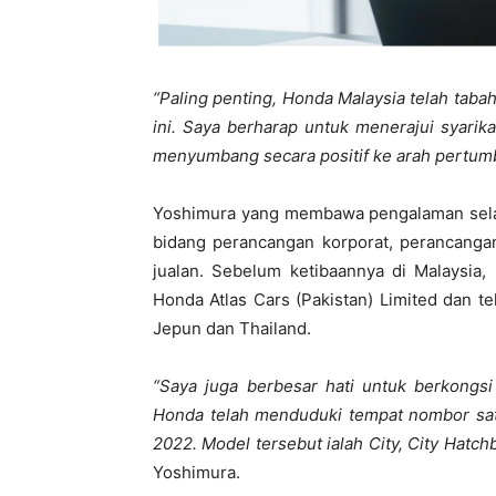
“Paling penting, Honda Malaysia telah tab
ini. Saya berharap untuk menerajui syari
menyumbang secara positif ke arah pertumb
Yoshimura yang membawa pengalaman sela
bidang perancangan korporat, perancanga
jualan. Sebelum ketibaannya di Malaysia,
Honda Atlas Cars (Pakistan) Limited dan t
Jepun dan Thailand.
“Saya juga berbesar hati untuk berkongs
Honda telah menduduki tempat nombor sa
2022. Model tersebut ialah City, City Hatch
Yoshimura.