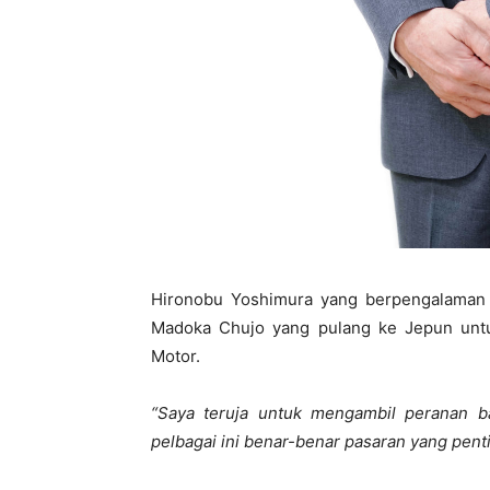
Hironobu Yoshimura yang berpengalaman 
Madoka Chujo yang pulang ke Jepun unt
Motor.
“Saya teruja untuk mengambil peranan b
pelbagai ini benar-benar pasaran yang penti