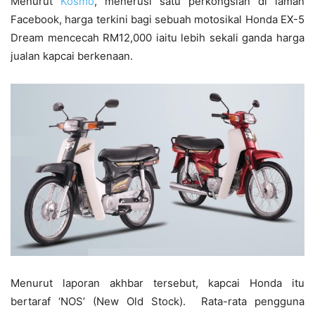
Menurut
Kosmo
, menerusi satu perkongsian di laman
Facebook, harga terkini bagi sebuah motosikal Honda EX-5
Dream mencecah RM12,000 iaitu lebih sekali ganda harga
jualan kapcai berkenaan.
Menurut laporan akhbar tersebut, kapcai Honda itu
bertaraf ‘NOS’ (New Old Stock). Rata-rata pengguna