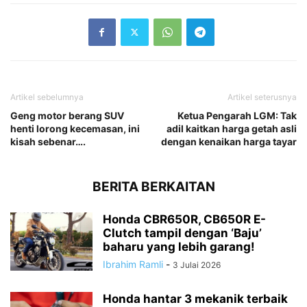
Artikel sebelumnya
Artikel seterusnya
Geng motor berang SUV
Ketua Pengarah LGM: Tak
henti lorong kecemasan, ini
adil kaitkan harga getah asli
kisah sebenar….
dengan kenaikan harga tayar
BERITA BERKAITAN
Honda CBR650R, CB650R E-
Clutch tampil dengan ‘Baju’
baharu yang lebih garang!
Ibrahim Ramli
-
3 Julai 2026
Honda hantar 3 mekanik terbaik