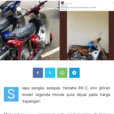
iapa sangka selepas Yamaha RX-Z, kini giliran
S
model legenda Honda pula dijual pada harga
‘kayangan’.