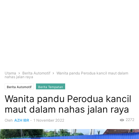
Utama
Berita Automotif
Wanita pandu Perodua kancil maut dalam
nahas jalan raya
Berita Automotif
Berita Tempatan
Wanita pandu Perodua kancil
maut dalam nahas jalan raya
2272
Oleh
AZH IBR
-
1 November 2022