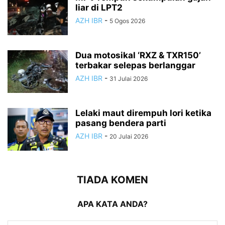
liar di LPT2
AZH IBR
-
5 Ogos 2026
Dua motosikal ‘RXZ & TXR150’
terbakar selepas berlanggar
AZH IBR
-
31 Julai 2026
Lelaki maut dirempuh lori ketika
pasang bendera parti
AZH IBR
-
20 Julai 2026
TIADA KOMEN
APA KATA ANDA?