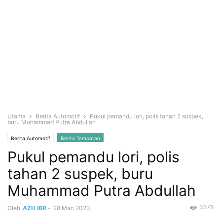
Utama
Berita Automotif
Pukul pemandu lori, polis tahan 2 suspek,
buru Muhammad Putra Abdullah
Berita Automotif
Berita Tempatan
Pukul pemandu lori, polis
tahan 2 suspek, buru
Muhammad Putra Abdullah
3578
Oleh
AZH IBR
-
28 Mac 2023