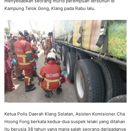
menyebabkan seorang murid perempuan terbunuh di
Kampung Telok Gong, Klang pada Rabu lalu.
Ketua Polis Daerah Klang Selatan, Asisten Komisioner Cha
Hoong Fong berkata kedua-dua suspek lelaki yang ditahan
itu berusia 38 tahun yang mana salah seorang daripadanya