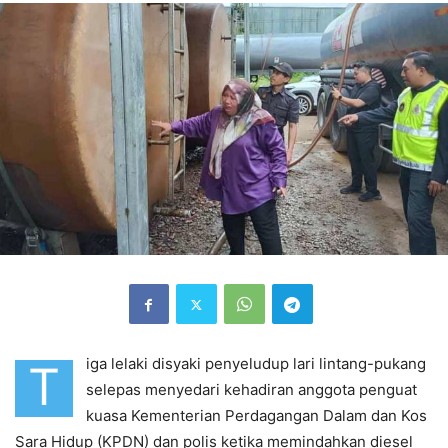
iga lelaki disyaki penyeludup lari lintang-pukang
T
selepas menyedari kehadiran anggota penguat
kuasa Kementerian Perdagangan Dalam dan Kos
Sara Hidup (KPDN) dan polis ketika memindahkan diesel