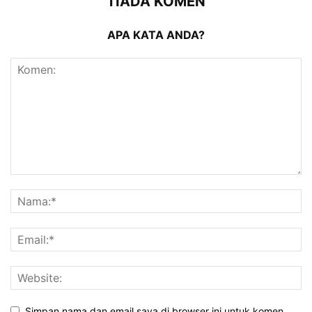
TIADA KOMEN
APA KATA ANDA?
Simpan nama dan email saya di browser ini untuk komen