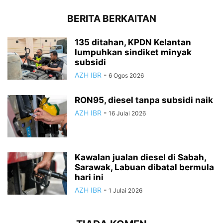
BERITA BERKAITAN
135 ditahan, KPDN Kelantan
lumpuhkan sindiket minyak
subsidi
AZH IBR
-
6 Ogos 2026
RON95, diesel tanpa subsidi naik
AZH IBR
-
16 Julai 2026
Kawalan jualan diesel di Sabah,
Sarawak, Labuan dibatal bermula
hari ini
AZH IBR
-
1 Julai 2026