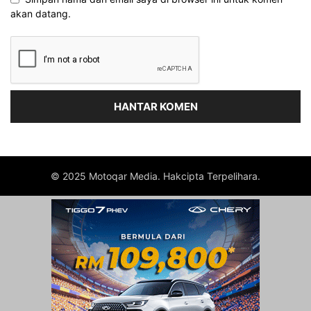
akan datang.
© 2025 Motoqar Media. Hakcipta Terpelihara.