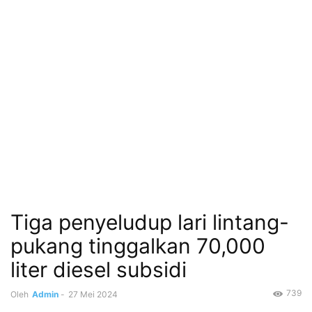
Tiga penyeludup lari lintang-
pukang tinggalkan 70,000
liter diesel subsidi
739
Oleh
Admin
-
27 Mei 2024