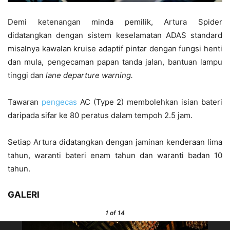
Demi ketenangan minda pemilik, Artura Spider
didatangkan dengan sistem keselamatan ADAS standard
misalnya kawalan kruise adaptif pintar dengan fungsi henti
dan mula, pengecaman papan tanda jalan, bantuan lampu
tinggi dan
lane departure warning.
Tawaran
pengecas
AC (Type 2) membolehkan isian bateri
daripada sifar ke 80 peratus dalam tempoh 2.5 jam.
Setiap Artura didatangkan dengan jaminan kenderaan lima
tahun, waranti bateri enam tahun dan waranti badan 10
tahun.
GALERI
1
of 14