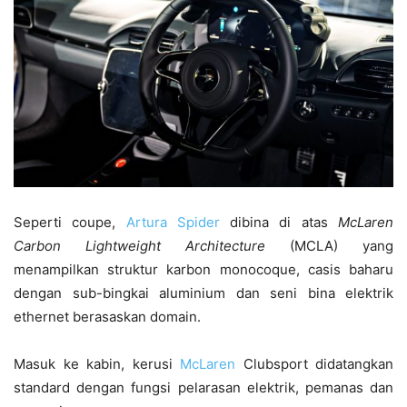
Seperti coupe,
Artura Spider
dibina di atas
McLaren
Carbon Lightweight Architecture
(MCLA) yang
menampilkan struktur karbon monocoque, casis baharu
dengan sub-bingkai aluminium dan seni bina elektrik
ethernet berasaskan domain.
Masuk ke kabin, kerusi
McLaren
Clubsport didatangkan
standard dengan fungsi pelarasan elektrik, pemanas dan