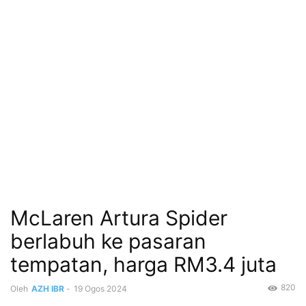
McLaren Artura Spider
berlabuh ke pasaran
tempatan, harga RM3.4 juta
820
Oleh
AZH IBR
-
19 Ogos 2024