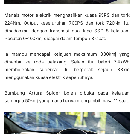
Manala motor elektrik menghasilkan kuasa 95PS dan tork
224Nm. Output keseluruhan 700PS dan tork 720Nm itu
dipadankan dengan transmisi dual klac SSG 8-kelajuan.
Pecutan 0-100kmj dicapai dalam tempoh 3-saat.
Ia mampu mencapai kelajuan maksimum 330kmj yang
dihantar ke roda belakang. Selain itu, bateri 7.4kWh
membolehkan supercar itu bergerak sejauh 33km
menggunakan kuasa elektrik sepenuhnya.
Bumbung Artura Spider boleh dibuka pada kelajuan
sehingga 50kmj yang mana hanya mengambil masa 11 saat.