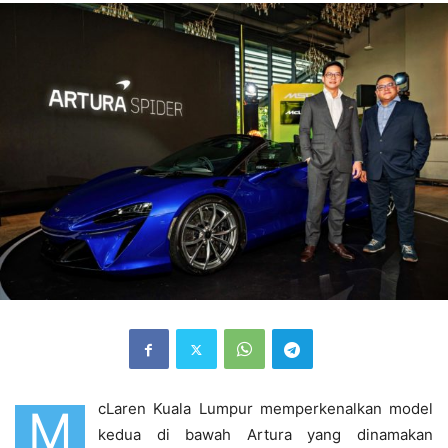
cLaren Kuala Lumpur memperkenalkan model
M
kedua di bawah Artura yang dinamakan