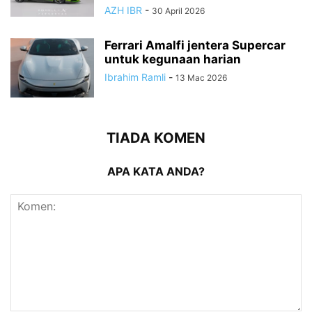
AZH IBR
-
30 April 2026
Ferrari Amalfi jentera Supercar
untuk kegunaan harian
Ibrahim Ramli
-
13 Mac 2026
TIADA KOMEN
APA KATA ANDA?