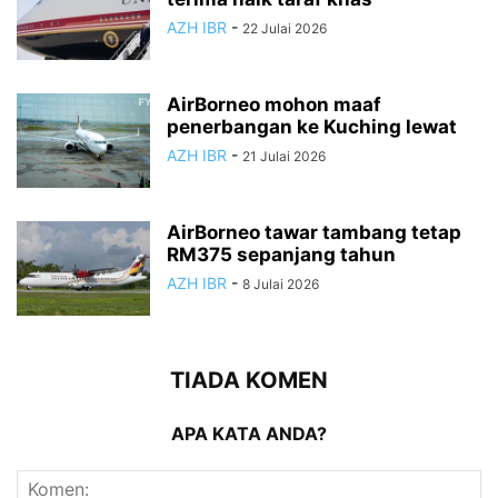
AZH IBR
-
22 Julai 2026
AirBorneo mohon maaf
penerbangan ke Kuching lewat
AZH IBR
-
21 Julai 2026
AirBorneo tawar tambang tetap
RM375 sepanjang tahun
AZH IBR
-
8 Julai 2026
TIADA KOMEN
APA KATA ANDA?