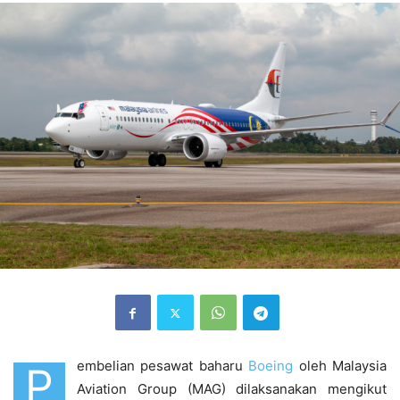
embelian pesawat baharu
Boeing
oleh Malaysia
P
Aviation Group (MAG) dilaksanakan mengikut