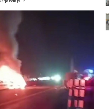
erja baik pulih.