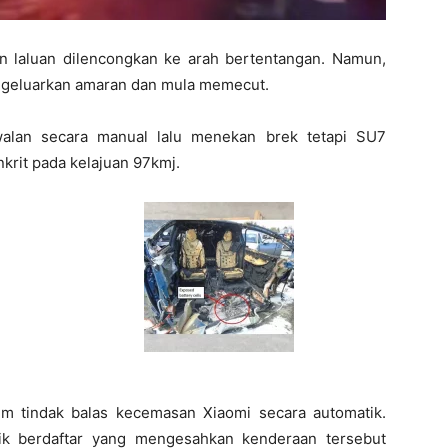
n laluan dilencongkan ke arah bertentangan. Namun,
ngeluarkan amaran dan mula memecut.
walan secara manual lalu menekan brek tetapi SU7
rit pada kelajuan 97kmj.
em tindak balas kecemasan Xiaomi secara automatik.
ik berdaftar yang mengesahkan kenderaan tersebut