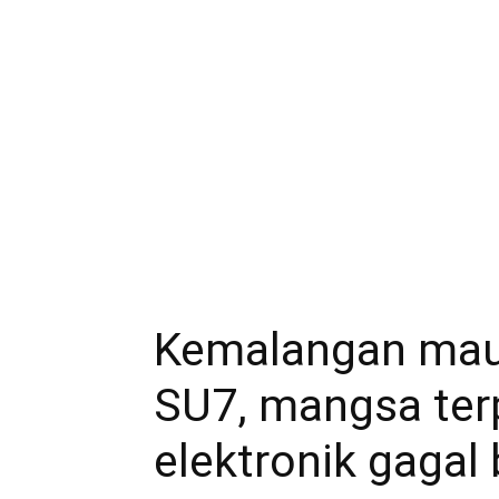
Kemalangan mau
SU7, mangsa ter
elektronik gagal