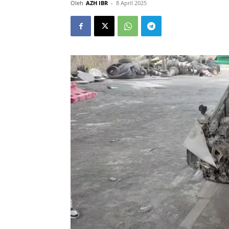
Oleh
AZH IBR
-
8 April 2025