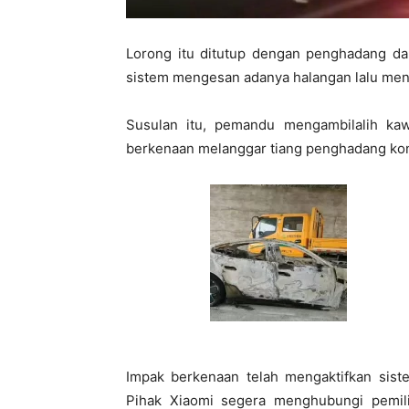
Lorong itu ditutup dengan penghadang da
sistem mengesan adanya halangan lalu me
Susulan itu, pemandu mengambilalih ka
berkenaan melanggar tiang penghadang konk
Impak berkenaan telah mengaktifkan sist
Pihak Xiaomi segera menghubungi pemil