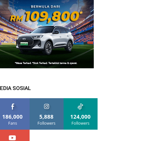
EDIA SOSIAL
186,000
5,888
124,000
Fans
Followers
Followers