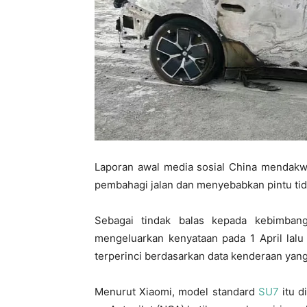
Laporan awal media sosial China mendak
pembahagi jalan dan menyebabkan pintu tid
Sebagai tindak balas kepada kebimba
mengeluarkan kenyataan pada 1 April lal
terperinci berdasarkan data kenderaan yang
Menurut Xiaomi, model standard
SU7
itu d