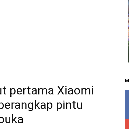
M
t pertama Xiaomi
perangkap pintu
 buka