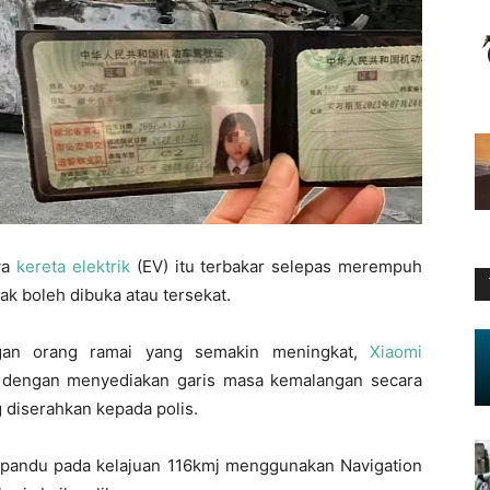
wa
kereta elektrik
(EV) itu terbakar selepas merempuh
ak boleh dibuka atau tersekat.
ngan orang ramai yang semakin meningkat,
Xiaomi
u dengan menyediakan garis masa kemalangan secara
 diserahkan kepada polis.
ipandu pada kelajuan 116kmj menggunakan Navigation