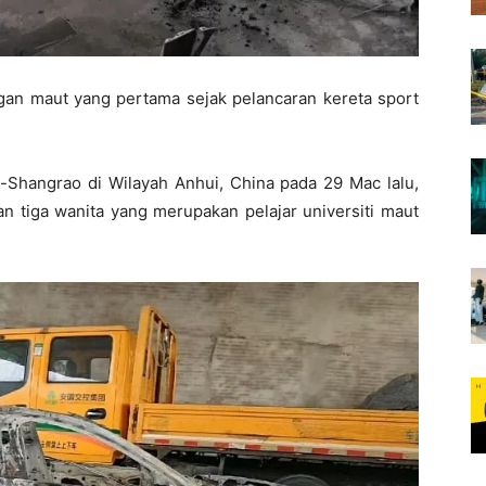
an maut yang pertama sejak pelancaran kereta sport
-Shangrao di Wilayah Anhui, China pada 29 Mac lalu,
an tiga wanita yang merupakan pelajar universiti maut