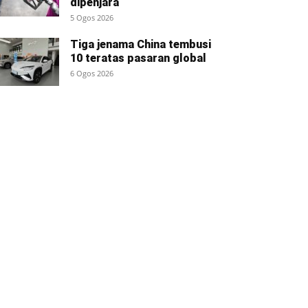
dipenjara
5 Ogos 2026
Tiga jenama China tembusi
10 teratas pasaran global
6 Ogos 2026