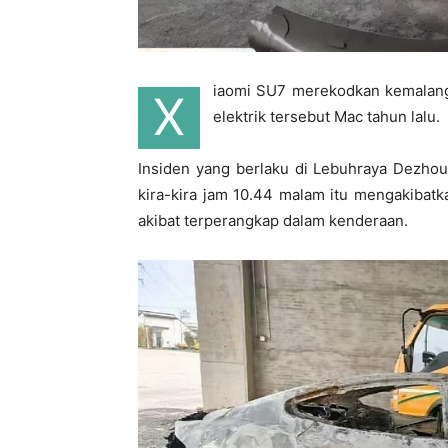
iaomi SU7 merekodkan kemalang
X
elektrik tersebut Mac tahun lalu.
Insiden yang berlaku di Lebuhraya Dezhou
kira-kira jam 10.44 malam itu mengakibatk
akibat terperangkap dalam kenderaan.