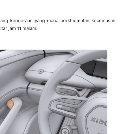
pang kenderaan yang mana perkhidmatan kecemasan
kitar jam 11 malam.