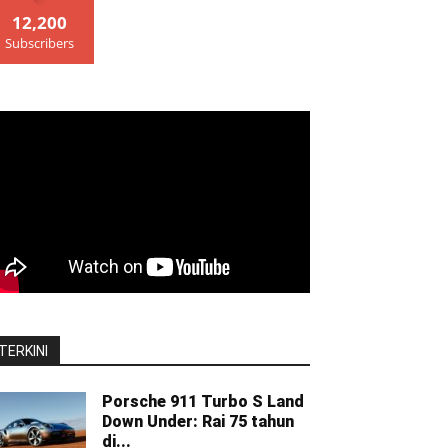
12,200
Subscribers
TERKINI
Porsche 911 Turbo S Land
Down Under: Rai 75 tahun
di...