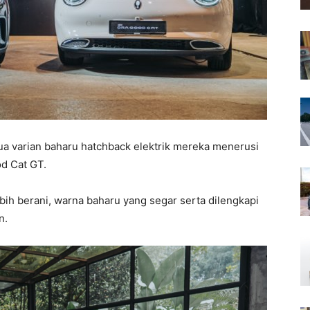
 varian baharu hatchback elektrik mereka menerusi
d Cat GT.
ih berani, warna baharu yang segar serta dilengkapi
n.