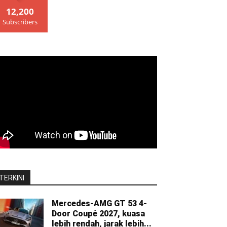
12,200
Subscribers
TERKINI
Mercedes-AMG GT 53 4-
Door Coupé 2027, kuasa
lebih rendah, jarak lebih...