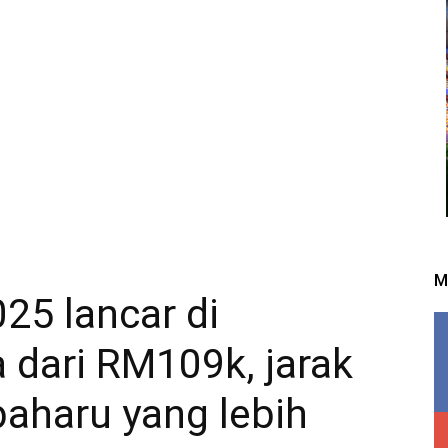
M
25 lancar di
 dari RM109k, jarak
aharu yang lebih