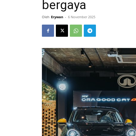
bergaya
Oleh
Erywan
-
6 November 2025