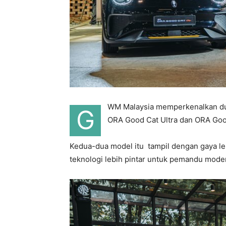
WM Malaysia memperkenalkan dua
G
ORA Good Cat Ultra dan ORA Goo
Kedua-dua model itu tampil dengan gaya leb
teknologi lebih pintar untuk pemandu mode