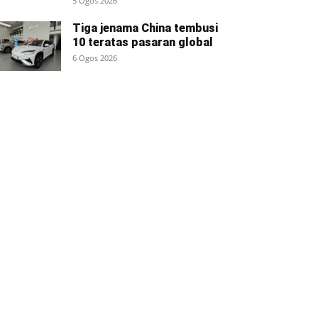
5 Ogos 2026
Tiga jenama China tembusi
10 teratas pasaran global
6 Ogos 2026