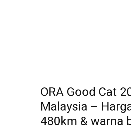
ORA Good Cat 20
Malaysia – Harga
480km & warna b