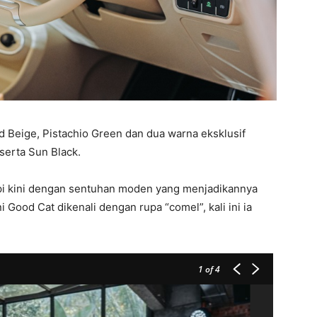
d Beige, Pistachio Green dan dua warna eksklusif
serta Sun Black.
tapi kini dengan sentuhan moden yang menjadikannya
i Good Cat dikenali dengan rupa “comel”, kali ini ia
1
of 4