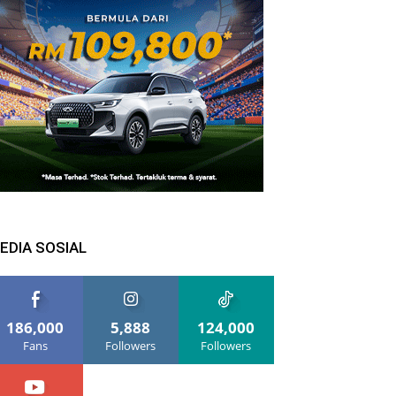
EDIA SOSIAL
186,000
5,888
124,000
Fans
Followers
Followers