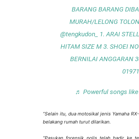
BARANG BARANG DIBA
MURAH/LELONG TOLON
@tengkudon_ 1. ARAI STEL
HITAM SIZE M 3. SHOEI NO
BERNILAI ANGGARAN 30
01971
♬ Powerful songs like
“Selain itu, dua motosikal jenis Yamaha R
belakang rumah turut dilarikan.
“Pasukan forensik polis telah hadir ke 