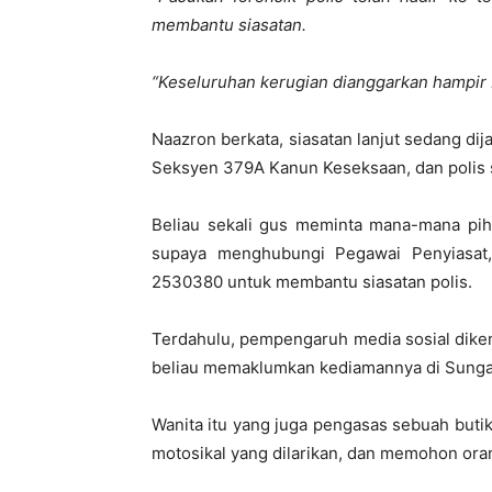
membantu siasatan.
“Keseluruhan kerugian dianggarkan hampir
Naazron berkata, siasatan lanjut sedang d
Seksyen 379A Kanun Keseksaan, dan polis 
Beliau sekali gus meminta mana-mana pi
supaya menghubungi Pegawai Penyiasat, 
2530380 untuk membantu siasatan polis.
Terdahulu, pempengaruh media sosial dike
beliau memaklumkan kediamannya di Sungai 
Wanita itu yang juga pengasas sebuah buti
motosikal yang dilarikan, dan memohon ora