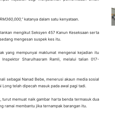
 RM360,000,”
katanya dalam satu kenyataan.
ijalankan mengikut Seksyen 457 Kanun Keseksaan serta
sedang mengesan suspek kes itu.
hak yang mempunyai maklumat mengenai kejadian itu
Inspektor Sharulhasram Ramli, melalui talian 017-
nali sebagai Nanad Bebe, menerusi akaun media sosial
Long telah dipecah masuk pada awal pagi tadi.
k, turut memuat naik gambar harta benda termasuk dua
ng ramai membantu jika ternampak barangan itu.