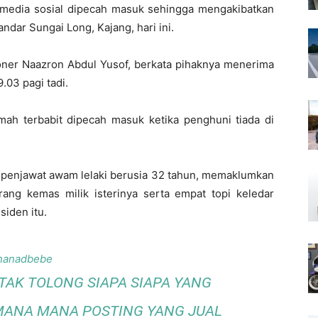
edia sosial dipecah masuk sehingga mengakibatkan
dar Sungai Long, Kajang, hari ini.
ioner Naazron Abdul Yusof, berkata pihaknya menerima
.03 pagi tadi.
umah terbabit dipecah masuk ketika penghuni tiada di
g penjawat awam lelaki berusia 32 tahun, memaklumkan
ang kemas milik isterinya serta empat topi keledar
siden itu.
anadbebe
AK TOLONG SIAPA SIAPA YANG
MANA MANA POSTING YANG JUAL