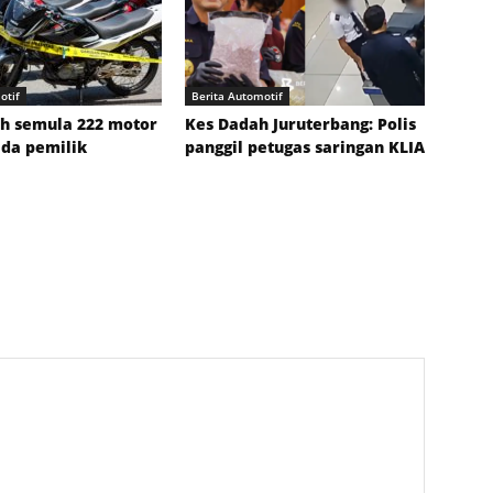
otif
Berita Automotif
ah semula 222 motor
Kes Dadah Juruterbang: Polis
ada pemilik
panggil petugas saringan KLIA