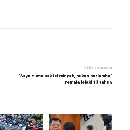
Artikel seterusnya
‘Saya cuma nak isi minyak, bukan berlumba,’
remaja lelaki 13 tahun