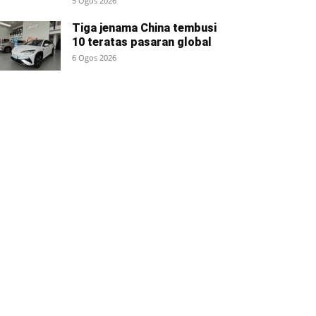
5 Ogos 2026
Tiga jenama China tembusi
10 teratas pasaran global
6 Ogos 2026