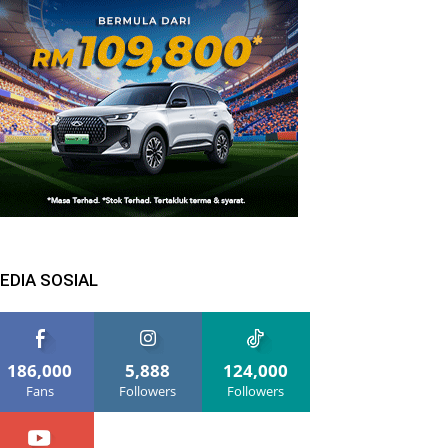
EDIA SOSIAL
186,000
5,888
124,000
Fans
Followers
Followers