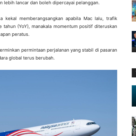
lebih lancar dan boleh dipercayai pelanggan.
ga kekal memberangsangkan apabila Mac lalu, trafik
 tahun (YoY), manakala momentum positif diteruskan
lapan peratus.
rminkan permintaan perjalanan yang stabil di pasaran
ara global terus berubah.