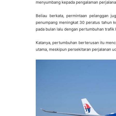
menyumbang kepada pengalaman perjalanan 
Beliau berkata, permintaan pelanggan ju
penumpang meningkat 30 peratus tahun ke
pada bulan lalu dengan pertumbuhan trafik 
Katanya, pertumbuhan berterusan itu mence
utama, meskipun persekitaran perjalanan ud