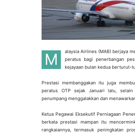
alaysia Airlines (MAB) berjaya 
M
peratus bagi penerbangan pes
kejayaan bulan kedua berturut-tu
Prestasi membanggakan itu juga membu
peratus OTP sejak Januari lalu, selai
penumpang menggalakkan dan menawarkan leb
Ketua Pegawai Eksekutif Perniagaan Pener
berkata prestasi mampan itu mencermin
rangkaiannya, termasuk peningkatan pr