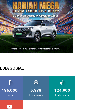
EDIA SOSIAL
186,000
5,888
124,000
Fans
Followers
Followers