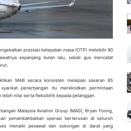
mengekalkan prestasi ketepatan masa (OTP) melebihi 90
awatnya sepanjang bulan lalu, sekali gus mencatat
rut.
ktikan MAB secara konsisten melepasi sasaran 85
n syarikat penerbangan itu merekodkan permintaan
ih nilai serta fleksibiliti kepada pelanggan.
bangan Malaysia Aviation Group (MAG), Bryan Foong,
kan penambahbaikan operasi berterusan di seluruh
oses menaiki pesawat dan sokongan di darat yang