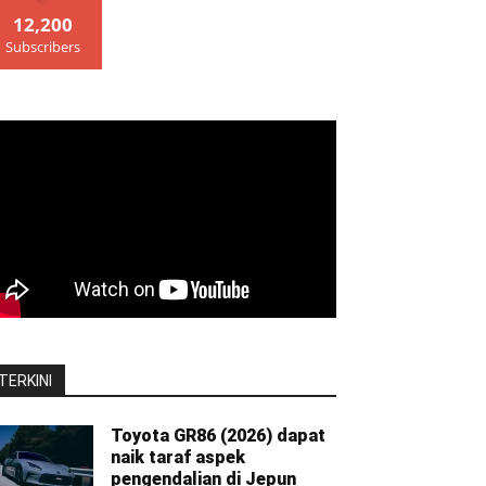
12,200
Subscribers
TERKINI
Toyota GR86 (2026) dapat
naik taraf aspek
pengendalian di Jepun