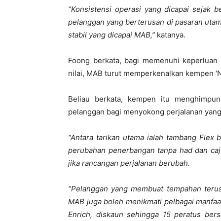
“Konsistensi operasi yang dicapai sejak 
pelanggan yang berterusan di pasaran uta
stabil yang dicapai MAB,”
katanya.
Foong berkata, bagi memenuhi keperluan
nilai, MAB turut memperkenalkan kempen ‘N
Beliau berkata, kempen itu menghimpu
pelanggan bagi menyokong perjalanan yang l
“Antara tarikan utama ialah tambang Fle
perubahan penerbangan tanpa had dan caj
jika rancangan perjalanan berubah.
“Pelanggan yang membuat tempahan terus 
MAB juga boleh menikmati pelbagai manfaat 
Enrich, diskaun sehingga 15 peratus be