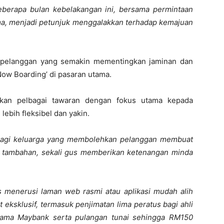
beberapa bulan kebelakangan ini, bersama permintaan
ma, menjadi petunjuk menggalakkan terhadap kemajuan
 pelanggan yang semakin mementingkan jaminan dan
ow Boarding’ di pasaran utama.
nkan pelbagai tawaran dengan fokus utama kepada
ebih fleksibel dan yakin.
x bagi keluarga yang membolehkan pelanggan membuat
 tambahan, sekali gus memberikan ketenangan minda
menerusi laman web rasmi atau aplikasi mudah alih
eksklusif, termasuk penjimatan lima peratus bagi ahli
rsama Maybank serta pulangan tunai sehingga RM150