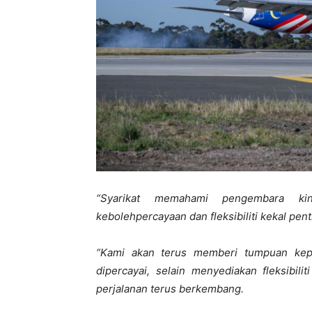
“Syarikat memahami pengembara ki
kebolehpercayaan dan fleksibiliti kekal pen
“Kami akan terus memberi tumpuan kep
dipercayai, selain menyediakan fleksibil
perjalanan terus berkembang.