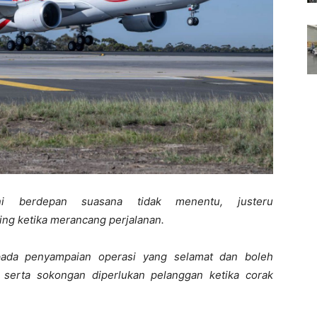
ni berdepan suasana tidak menentu, justeru
ting ketika merancang perjalanan.
ada penyampaian operasi yang selamat dan boleh
iti serta sokongan diperlukan pelanggan ketika corak