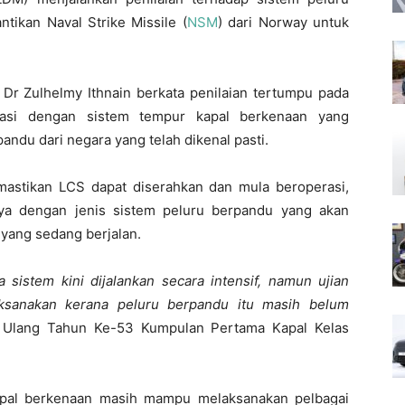
tikan Naval Strike Missile (
NSM
) dari Norway untuk
 Dr Zulhelmy Ithnain berkata penilaian tertumpu pada
rasi dengan sistem tempur kapal berkenaan yang
andu dari negara yang telah dikenal pasti.
astikan LCS dapat diserahkan dan mula beroperasi,
ya dengan jenis sistem peluru berpandu yang akan
 yang sedang berjalan.
sistem kini dijalankan secara intensif, namun ujian
aksanakan kerana peluru berpandu itu masih belum
 Ulang Tahun Ke-53 Kumpulan Pertama Kapal Kelas
kapal berkenaan masih mampu melaksanakan pelbagai