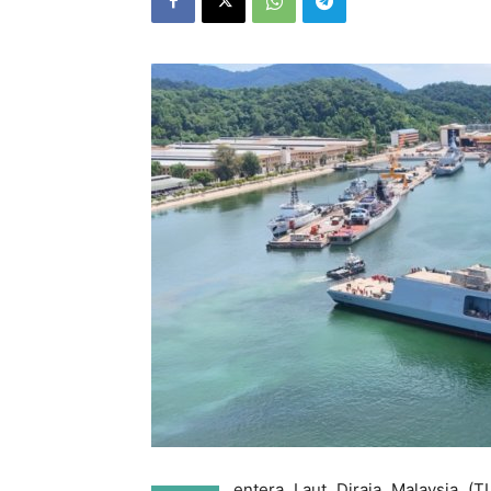
entera Laut Diraja Malaysia (