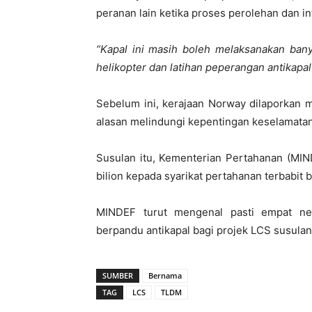
peranan lain ketika proses perolehan dan in
“Kapal ini masih boleh melaksanakan bany
helikopter dan latihan peperangan antikapal
Sebelum ini, kerajaan Norway dilaporkan 
alasan melindungi kepentingan keselamata
Susulan itu, Kementerian Pertahanan (MIND
bilion kepada syarikat pertahanan terbabit
MINDEF turut mengenal pasti empat ne
berpandu antikapal bagi projek LCS susulan
SUMBER
Bernama
TAG
LCS
TLDM