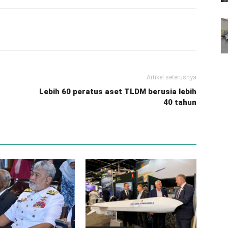
Artikel seterusnya
Lebih 60 peratus aset TLDM berusia lebih
40 tahun