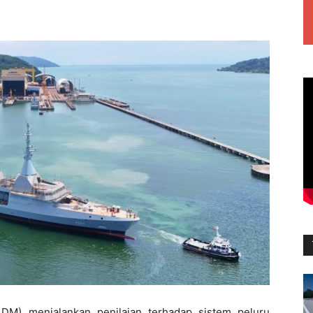
TLDM) menjalankan penilaian terhadap sistem peluru