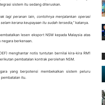
tegrasi sistem itu sedang diteruskan.
ak lagi peranan lain, contohnya menjalankan operasi
 selam kerana keupayaan itu sudah tersedia,”
katanya.
membatalkan lesen eksport NSM kepada Malaysia atas
n negara berkenaan.
EF) menghantar notis tuntutan bernilai kira-kira RM1
 berikutan pembatalan kontrak perolehan NSM.
gara yang berpotensi membekalkan sistem peluru
 pembatalan itu.