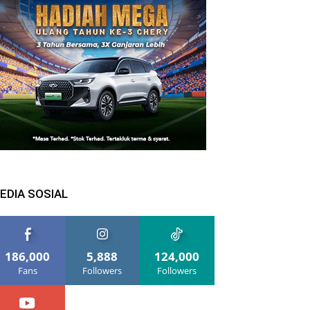
EDIA SOSIAL
186,000
5,888
124,000
Fans
Followers
Followers