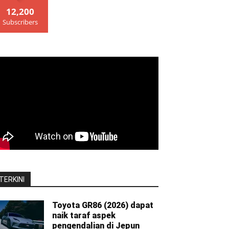
12,200
Subscribers
TERKINI
Toyota GR86 (2026) dapat
naik taraf aspek
pengendalian di Jepun