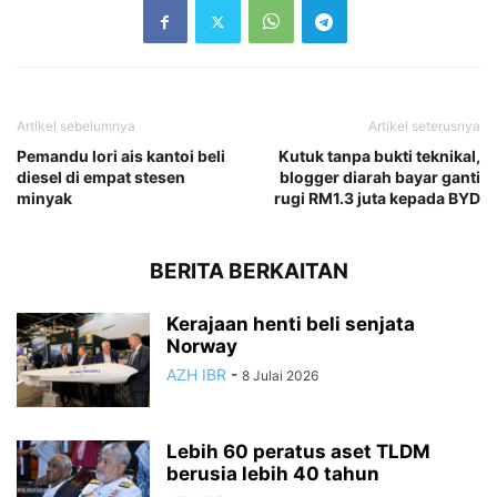
Artikel sebelumnya
Artikel seterusnya
Pemandu lori ais kantoi beli
Kutuk tanpa bukti teknikal,
diesel di empat stesen
blogger diarah bayar ganti
minyak
rugi RM1.3 juta kepada BYD
BERITA BERKAITAN
Kerajaan henti beli senjata
Norway
AZH IBR
-
8 Julai 2026
Lebih 60 peratus aset TLDM
berusia lebih 40 tahun