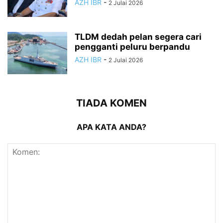
AZH IBR
-
2 Julai 2026
TLDM dedah pelan segera cari
pengganti peluru berpandu
AZH IBR
-
2 Julai 2026
TIADA KOMEN
APA KATA ANDA?