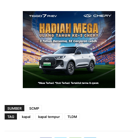
SUMBER
SCMP
TAG
kapal
kapal tempur
TLDM