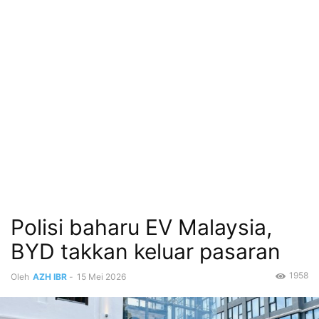
Polisi baharu EV Malaysia,
BYD takkan keluar pasaran
1958
Oleh
AZH IBR
-
15 Mei 2026