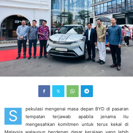
pekulasi mengenai masa depan
BYD
di pasaran
S
tempatan terjawab apabila jenama itu
mengesahkan komitmen untuk terus kekal di
Malaysia walaupun berdepan dasar kerajaan yang lebih