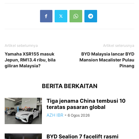
Artikel sebelumnya
Artikel seterusnya
Yamaha XSR155 masuk
BYD Malaysia lancar BYD
Jepun, RM13.4 ribu, bila
Mansion Macalister Pulau
giliran Malaysia?
Pinang
BERITA BERKAITAN
Tiga jenama China tembusi 10
teratas pasaran global
AZH IBR
-
6 Ogos 2026
BYD Sealion 7 facelift rasmi