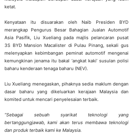
ketat.
Kenyataan itu disuarakan oleh Naib Presiden BYD
merangkap Pengurus Besar Bahagian Jualan Automotif
Asia Pasifik, Liu Xueliang pada majlis pelancaran pusat
3S
BYD Mansion Macalister
di Pulau Pinang,
sekali gus
melenyapkan kebimbangan peminat automotif mengenai
kemungkinan jenama itu bakal ‘angkat kaki’ susulan polisi
baharu kenderaan tenaga baharu (NEV).
Liu Xueliang menegaskan,
pihaknya sedia maklum dengan
dasar baharu yang dikeluarkan kerajaan Malaysia dan
komited untuk mencari penyelesaian terbaik.
“Sebagai sebuah syarikat teknologi yang
bertanggungjawab,
kami akan terus membawa teknologi
dan produk terbaik kami ke Malaysia.