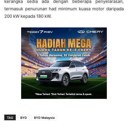
kerangka sedia ada dengan beberapa penyelarasan,
termasuk penurunan had minimum kuasa motor daripada
200 kW kepada 180 kW.
TAG
BYD
BYD Malaysia