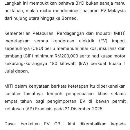
Langkah ini membuktikan bahawa BYD bukan sahaja mahu
bertahan,
malah mahu mendominasi pasaran EV Malaysia
dari hujung utara hingga ke Borneo.
Kementerian Pelaburan, Perdagangan dan Industri (MITI)
menetapkan semua kenderaan elektrik (EV) import
sepenuhnya (CBU) perlu memenuhi nilai kos, insurans dan
tambang (CIF) minimum RM200,000 serta had kuasa motor
sekurang-kurangnya 180 kilowatt (kW) berkuat kuasa 1
Julai depan.
MITI dalam kenyataan berkata ketetapan itu diperkenalkan
susulan tamatnya tempoh pengecualian khas selama
empat tahun bagi pengimportan EV di bawah permit
kelulusan (AP) Francais pada 31 Disember 2025.
Dasar berkaitan EV CBU kini dikembalikan kepada