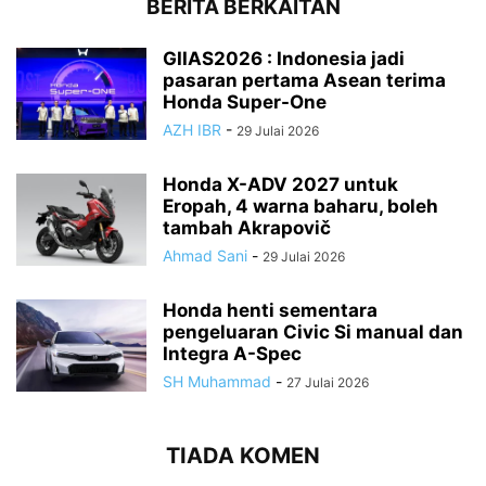
BERITA BERKAITAN
GIIAS2026 : Indonesia jadi
pasaran pertama Asean terima
Honda Super-One
AZH IBR
-
29 Julai 2026
Honda X-ADV 2027 untuk
Eropah, 4 warna baharu, boleh
tambah Akrapovič
Ahmad Sani
-
29 Julai 2026
Honda henti sementara
pengeluaran Civic Si manual dan
Integra A-Spec
SH Muhammad
-
27 Julai 2026
TIADA KOMEN