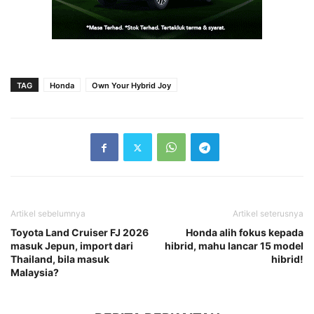
TAG
Honda
Own Your Hybrid Joy
Artikel sebelumnya
Artikel seterusnya
Toyota Land Cruiser FJ 2026
Honda alih fokus kepada
masuk Jepun, import dari
hibrid, mahu lancar 15 model
Thailand, bila masuk
hibrid!
Malaysia?