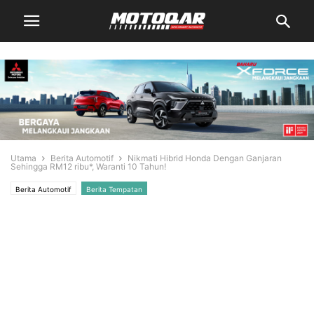
Utama
Berita Automotif
Nikmati Hibrid Honda Dengan Ganjaran
Sehingga RM12 ribu*, Waranti 10 Tahun!
Berita Automotif
Berita Tempatan