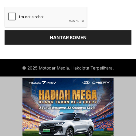
© 2025 Motoqar Media. Hakcipta Terpelihara.