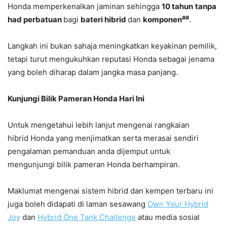
Honda memperkenalkan jaminan sehingga
10 tahun
tanpa
##
had perbatuan
bagi
bateri
hibrid
dan
komponen
.
Langkah ini bukan sahaja meningkatkan keyakinan pemilik,
tetapi turut mengukuhkan reputasi Honda sebagai jenama
yang boleh diharap dalam jangka masa panjang.
Kunjungi
Bilik Pameran
Honda Hari Ini
Untuk mengetahui lebih lanjut mengenai rangkaian
hibrid Honda yang menjimatkan serta merasai sendiri
pengalaman pemanduan anda dijemput untuk
mengunjungi bilik pameran Honda berhampiran.
Maklumat mengenai sistem hibrid dan kempen terbaru ini
juga boleh didapati di laman sesawang
Own Your Hybrid
Joy
dan
Hybrid One Tank Challenge
atau media sosial