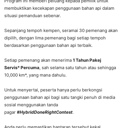
Program ini memberi peluang kepada pemilik untuk
membuktikan kecekapan penggunaan bahan api dalam
situasi pemanduan sebenar.
Sepanjang tempoh kempen, seramai 30 pemenang akan
dipilih, dengan lima pemenang bagi setiap tempoh
berdasarkan penggunaan bahan api terbaik.
Setiap pemenang akan menerima
1 Tahun Pakej
Servis
*
Percuma
, sah selama satu tahun atau sehingga
10,000 km*, yang mana dahulu.
Untuk menyertai, peserta hanya perlu berkongsi
penggunaan bahan api bagi satu tangki penuh di media
sosial menggunakan tanda
pagar
#HybridDoneRightContest
.
Anda perlu memastikan hantaran tersebut kekal