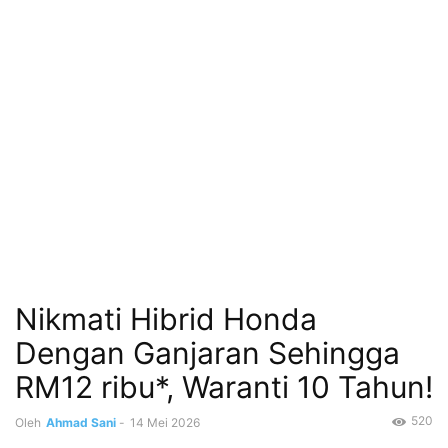
Nikmati Hibrid Honda
Dengan Ganjaran Sehingga
RM12 ribu*, Waranti 10 Tahun!
520
Oleh
Ahmad Sani
-
14 Mei 2026