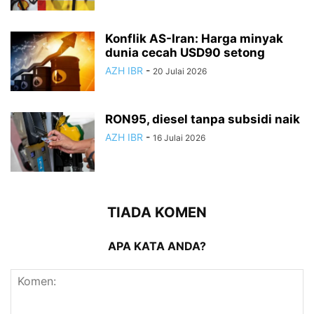
Konflik AS-Iran: Harga minyak
dunia cecah USD90 setong
AZH IBR
-
20 Julai 2026
RON95, diesel tanpa subsidi naik
AZH IBR
-
16 Julai 2026
TIADA KOMEN
APA KATA ANDA?