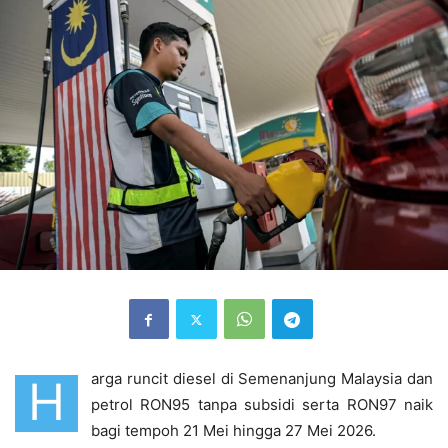
arga runcit diesel di Semenanjung Malaysia dan
H
petrol RON95 tanpa subsidi serta RON97 naik
bagi tempoh 21 Mei hingga 27 Mei 2026.