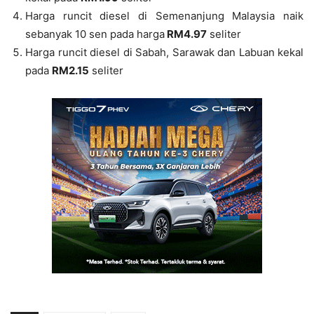
Harga runcit diesel di Semenanjung Malaysia naik
sebanyak 10 sen pada harga
RM4.97
seliter
Harga runcit diesel di Sabah, Sarawak dan Labuan kekal
pada
RM2.15
seliter