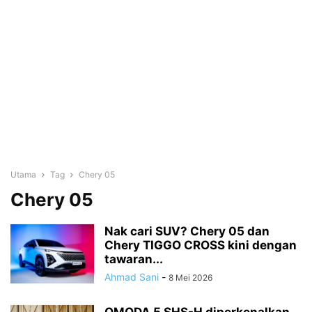
Utama
Tag
Chery 05
Chery 05
Nak cari SUV? Chery 05 dan
Chery TIGGO CROSS kini dengan
tawaran...
Ahmad Sani
-
8 Mei 2026