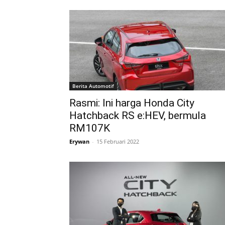
Berita Automotif
Rasmi: Ini harga Honda City
Hatchback RS e:HEV, bermula
RM107K
Erywan
-
15 Februari 2022