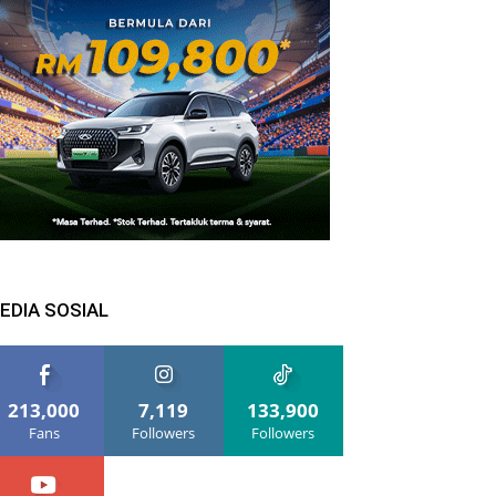
EDIA SOSIAL
213,000
7,119
133,900
Fans
Followers
Followers