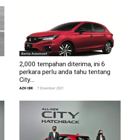
Berita Automotif
2,000 tempahan diterima, ini 6
perkara perlu anda tahu tentang
City...
AZH IBR
-
7 Disember 2021