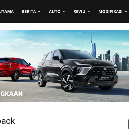
UTAMA
BERITA
AUTO
REVIU
MODIFIKASI
back