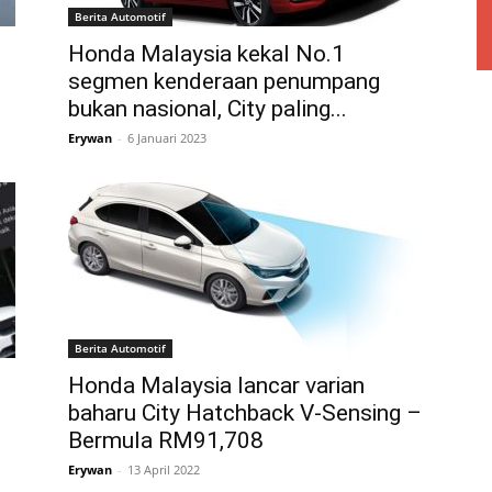
Berita Automotif
Honda Malaysia kekal No.1
segmen kenderaan penumpang
bukan nasional, City paling...
Erywan
-
6 Januari 2023
Berita Automotif
Honda Malaysia lancar varian
baharu City Hatchback V-Sensing –
Bermula RM91,708
Erywan
-
13 April 2022