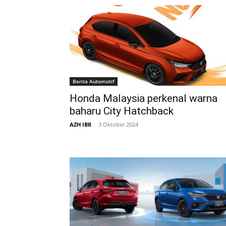
Berita Automotif
Honda Malaysia perkenal warna
baharu City Hatchback
AZH IBR
-
3 Oktober 2024