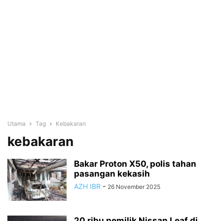
Utama
Tag
Kebakaran
kebakaran
Bakar Proton X50, polis tahan
pasangan kekasih
AZH IBR
-
26 November 2025
20 ribu pemilik Nissan Leaf di