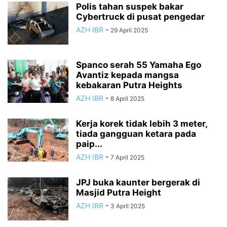
Polis tahan suspek bakar
Cybertruck di pusat pengedar
AZH IBR
-
29 April 2025
Spanco serah 55 Yamaha Ego
Avantiz kepada mangsa
kebakaran Putra Heights
AZH IBR
-
8 April 2025
Kerja korek tidak lebih 3 meter,
tiada gangguan ketara pada
paip...
AZH IBR
-
7 April 2025
JPJ buka kaunter bergerak di
Masjid Putra Height
AZH IBR
-
3 April 2025