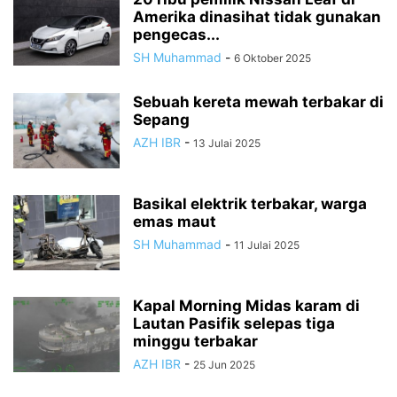
Amerika dinasihat tidak gunakan
pengecas...
SH Muhammad
-
6 Oktober 2025
Sebuah kereta mewah terbakar di
Sepang
AZH IBR
-
13 Julai 2025
Basikal elektrik terbakar, warga
emas maut
SH Muhammad
-
11 Julai 2025
Kapal Morning Midas karam di
Lautan Pasifik selepas tiga
minggu terbakar
AZH IBR
-
25 Jun 2025