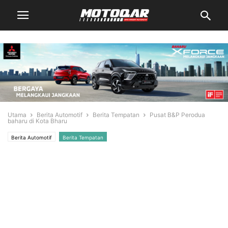
Utama
Berita Automotif
Berita Tempatan
Pusat B&P Perodua
baharu di Kota Bharu
Berita Automotif
Berita Tempatan