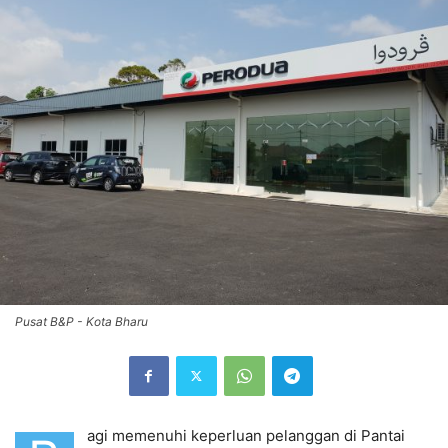
Pusat B&P - Kota Bharu
agi memenuhi keperluan pelanggan di Pantai