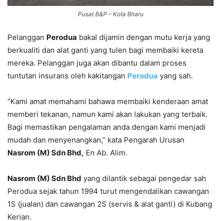
Pusat B&P – Kota Bharu
Pelanggan
Perodua
bakal dijamin dengan mutu kerja yang
berkualiti dan alat ganti yang tulen bagi membaiki kereta
mereka. Pelanggan juga akan dibantu dalam proses
tuntutan insurans oleh kakitangan
Perodua
yang sah.
“Kami amat memahami bahawa membaiki kenderaan amat
memberi tekanan, namun kami akan lakukan yang terbaik.
Bagi memastikan pengalaman anda dengan kami menjadi
mudah dan menyenangkan,” kata Pengarah Urusan
Nasrom (M) Sdn Bhd,
En Ab. Alim.
Nasrom (M) Sdn Bhd
yang dilantik sebagai pengedar sah
Perodua sejak tahun 1994 turut mengendalikan cawangan
1S (jualan) dan cawangan 2S (servis & alat ganti) di Kubang
Kerian.