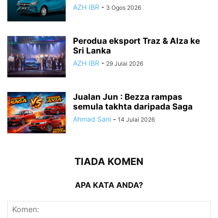
AZH IBR
-
3 Ogos 2026
Perodua eksport Traz & Alza ke
Sri Lanka
AZH IBR
-
29 Julai 2026
Jualan Jun : Bezza rampas
semula takhta daripada Saga
Ahmad Sani
-
14 Julai 2026
TIADA KOMEN
APA KATA ANDA?