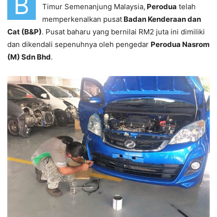
B
Timur Semenanjung Malaysia,
Perodua
telah
memperkenalkan pusat
Badan Kenderaan dan
Cat (B&P)
. Pusat baharu yang bernilai RM2 juta ini dimiliki
dan dikendali sepenuhnya oleh pengedar
Perodua Nasrom
(M) Sdn Bhd
.