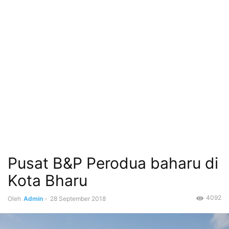
Pusat B&P Perodua baharu di
Kota Bharu
4092
Oleh
Admin
-
28 September 2018