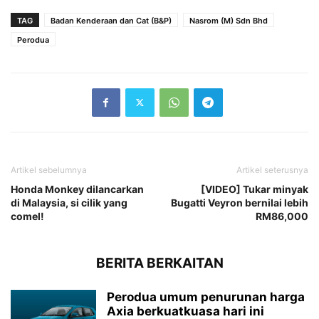
TAG
Badan Kenderaan dan Cat (B&P)
Nasrom (M) Sdn Bhd
Perodua
Artikel sebelumnya
Artikel seterusnya
Honda Monkey dilancarkan
[VIDEO] Tukar minyak
di Malaysia, si cilik yang
Bugatti Veyron bernilai lebih
comel!
RM86,000
BERITA BERKAITAN
Perodua umum penurunan harga
Axia berkuatkuasa hari ini