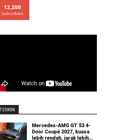
12,200
Subscribers
TERKINI
Mercedes-AMG GT 53 4-
Door Coupé 2027, kuasa
lebih rendah, jarak lebih...