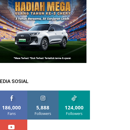
EDIA SOSIAL
186,000
5,888
124,000
Fans
Followers
Followers