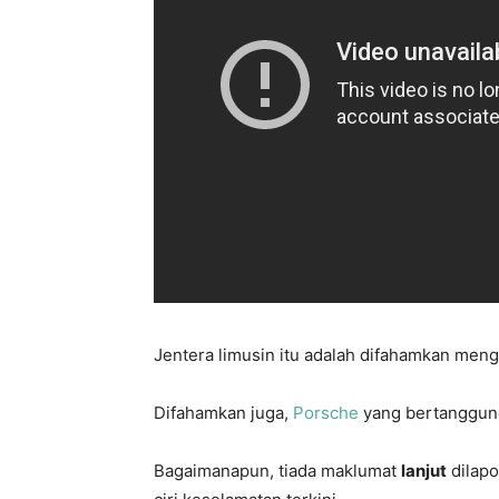
Jentera limusin itu adalah difahamkan men
Difahamkan juga,
Porsche
yang bertanggun
Bagaimanapun, tiada maklumat
lanjut
dilapo