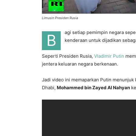
Limusin Presiden Rusia
agi setiap pemimpin negara sepe
B
kenderaan untuk dijadikan sebag
Seperti Presiden Rusia,
Vladimir Putin
memil
jentera keluaran negara berkenaan.
Jadi video ini memaparkan Putin menunjuk
Dhabi,
Mohammed bin Zayed Al Nahyan
ke