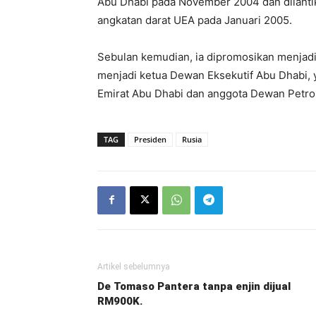
Abu Dhabi pada November 2004 dan dilanti
angkatan darat UEA pada Januari 2005.
Sebulan kemudian, ia dipromosikan menjadi
menjadi ketua Dewan Eksekutif Abu Dhabi
Emirat Abu Dhabi dan anggota Dewan Petro
TAG
Presiden
Rusia
Artikel sebelumnya
De Tomaso Pantera tanpa enjin dijual
RM900K.