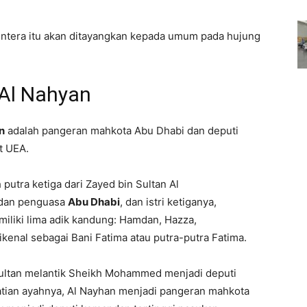
ntera itu akan ditayangkan kepada umum pada hujung
Al Nahyan
n
adalah pangeran mahkota Abu Dhabi dan deputi
t UEA.
 putra ketiga dari Zayed bin Sultan Al
 dan penguasa
Abu Dhabi
, dan istri ketiganya,
miliki lima adik kandung: Hamdan, Hazza,
kenal sebagai Bani Fatima atau putra-putra Fatima.
ultan melantik Sheikh Mohammed menjadi deputi
tian ayahnya, Al Nayhan menjadi pangeran mahkota