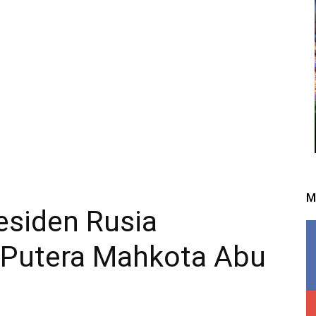
M
esiden Rusia
 Putera Mahkota Abu