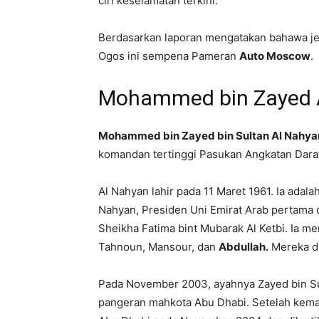
ciri keselamatan terkini.
Berdasarkan laporan mengatakan bahawa je
Ogos ini sempena Pameran
Auto Moscow
.
Mohammed bin Zayed 
Mohammed bin Zayed bin Sultan Al Nahya
komandan tertinggi Pasukan Angkatan Dara
Al Nahyan lahir pada 11 Maret 1961.
Ia adalah
Nahyan, Presiden Uni Emirat Arab pertama
Sheikha Fatima bint Mubarak Al Ketbi.
Ia me
Tahnoun, Mansour, dan
Abdullah.
Mereka di
Pada November 2003, ayahnya Zayed bin S
pangeran mahkota Abu Dhabi.
Setelah kema