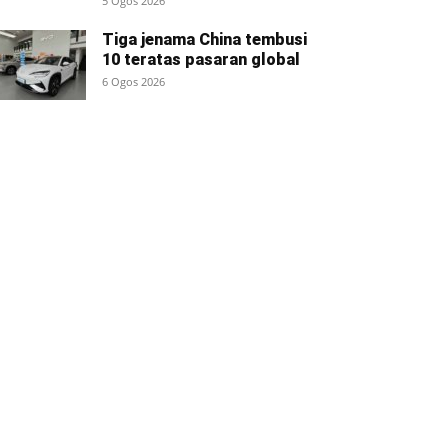
5 Ogos 2026
Tiga jenama China tembusi
10 teratas pasaran global
6 Ogos 2026