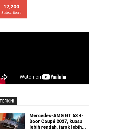
12,200
Subscribers
TERKINI
Mercedes-AMG GT 53 4-
Door Coupé 2027, kuasa
lebih rendah, jarak lebih...