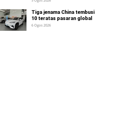
5 Ogos 2026
Tiga jenama China tembusi
10 teratas pasaran global
6 Ogos 2026