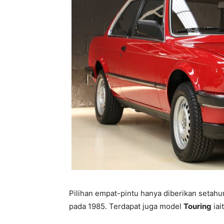
Pilihan empat-pintu hanya diberikan setah
pada 1985. Terdapat juga model
Touring
iai