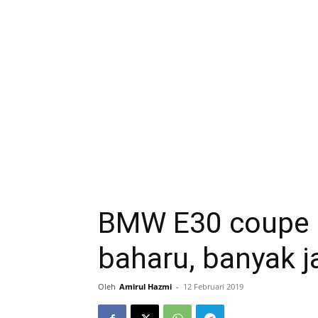
BMW E30 coupe i
baharu, banyak j
Oleh
Amirul Hazmi
-
12 Februari 2019