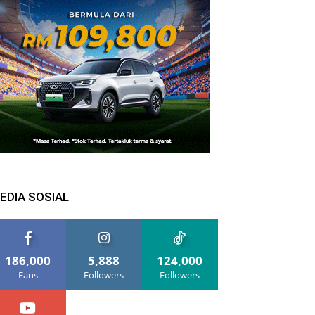
EDIA SOSIAL
186,000
5,888
124,000
Fans
Followers
Followers