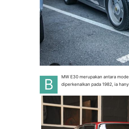
MW E30 merupakan antara model 
B
diperkenalkan pada 1982, ia han