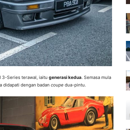
3-Series terawal, iaitu
generasi kedua
. Semasa mula
ya didapati dengan badan
coupe
dua-pintu.