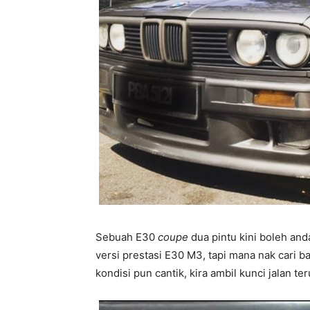
Sebuah E30
coupe
dua pintu kini boleh anda
versi prestasi E30 M3, tapi mana nak cari b
kondisi pun cantik, kira ambil kunci jalan ter