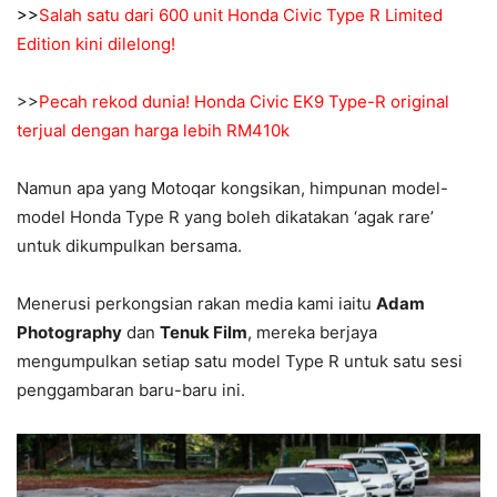
>>
Salah satu dari 600 unit Honda Civic Type R Limited
Edition kini dilelong!
>>
Pecah rekod dunia! Honda Civic EK9 Type-R original
terjual dengan harga lebih RM410k
Namun apa yang Motoqar kongsikan, himpunan model-
model Honda Type R yang boleh dikatakan ‘agak rare’
untuk dikumpulkan bersama.
Menerusi perkongsian rakan media kami iaitu
Adam
Photography
dan
Tenuk Film
, mereka berjaya
mengumpulkan setiap satu model Type R untuk satu sesi
penggambaran baru-baru ini.