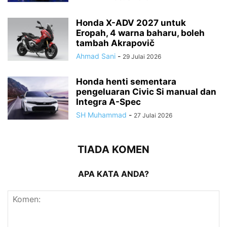
Honda X-ADV 2027 untuk
Eropah, 4 warna baharu, boleh
tambah Akrapovič
Ahmad Sani
-
29 Julai 2026
Honda henti sementara
pengeluaran Civic Si manual dan
Integra A-Spec
SH Muhammad
-
27 Julai 2026
TIADA KOMEN
APA KATA ANDA?