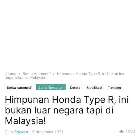
Utama
Berita Automotif
Himpunan Honda Type R, ini bukan luar
negara tapi di Malaysia!
Berita Automotif
Berita Tempatan
Kereta
Modifikasi
Trending
Himpunan Honda Type R, ini
Video
bukan luar negara tapi di
Malaysia!
4003
Oleh
Erywan
-
9 November 2021