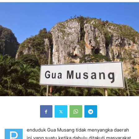
enduduk Gua Musang tidak menyangka daerah
P
ini yang suatu ketika dahulu ditakuti masyarakat