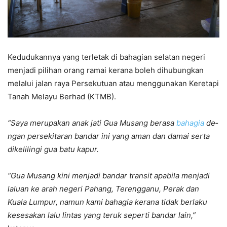
Kedudukannya yang terletak di bahagian selatan ne­geri
menjadi pilihan orang ramai kerana boleh dihubungkan
melalui jalan raya Persekutuan atau menggunakan Keretapi
Ta­nah Melayu Berhad (KTMB).
“Saya merupakan anak jati Gua Musang berasa
bahagia
de­
ngan persekitaran bandar ini yang aman dan damai serta
dikelilingi gua batu kapur.
“Gua Musang kini menjadi bandar transit apabila menjadi
laluan ke arah negeri Pahang, Terengganu, Perak dan
Kuala Lumpur, namun kami bahagia kerana tidak berlaku
kesesakan lalu lintas yang teruk seperti bandar lain,”