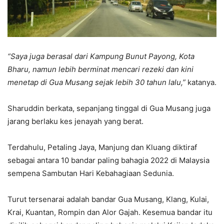
“Saya juga berasal dari Kampung Bunut Payong, Kota
Bharu, namun lebih berminat mencari rezeki dan kini
menetap di Gua Musang sejak lebih 30 tahun lalu,”
katanya.
Sharuddin berkata, sepanjang tinggal di Gua Musang juga
jarang berlaku kes jenayah yang berat.
Terdahulu, Petaling Jaya, Manjung dan Kluang diktiraf
sebagai antara 10 bandar paling bahagia 2022 di Malaysia
sempena Sam­butan Hari Kebahagiaan Sedunia.
Turut tersenarai adalah bandar Gua Musang, Klang, Kulai,
Krai, Kuantan, Rompin dan Alor Gajah. Kesemua bandar itu