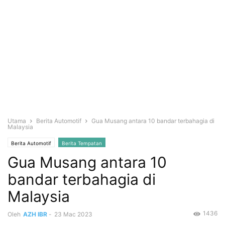
Utama
Berita Automotif
Gua Musang antara 10 bandar terbahagia di
Malaysia
Berita Automotif
Berita Tempatan
Gua Musang antara 10
bandar terbahagia di
Malaysia
1436
Oleh
AZH IBR
-
23 Mac 2023