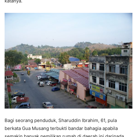
katanya.
Bagi seorang penduduk, Sharuddin Ibrahim, 61, pula
berkata Gua Musang terbukti bandar bahagia apabila
semakin banyak pemilikan rumah di daerah ini daripada