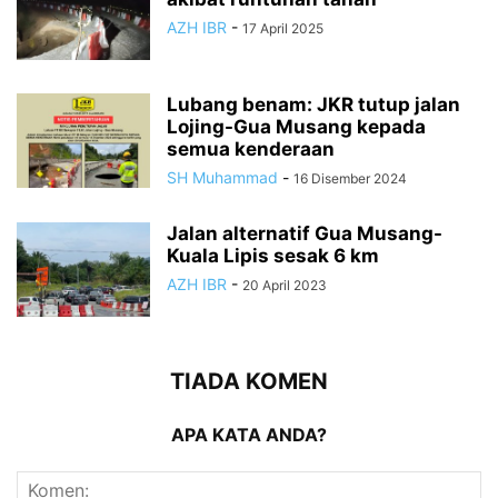
AZH IBR
-
17 April 2025
Lubang benam: JKR tutup jalan
Lojing-Gua Musang kepada
semua kenderaan
SH Muhammad
-
16 Disember 2024
Jalan alternatif Gua Musang-
Kuala Lipis sesak 6 km
AZH IBR
-
20 April 2023
TIADA KOMEN
APA KATA ANDA?