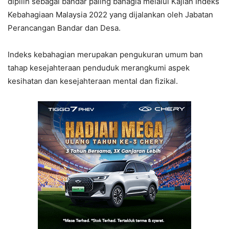
dipilih sebagai bandar paling bahagia melalui Kajian Indeks
Kebahagiaan Malaysia 2022 yang dijalankan oleh Jabatan
Perancangan Bandar dan Desa.
Indeks kebahagian merupakan pengukuran umum ban
tahap kesejahteraan penduduk merangkumi aspek
kesihatan dan kesejahteraan mental dan fizikal.