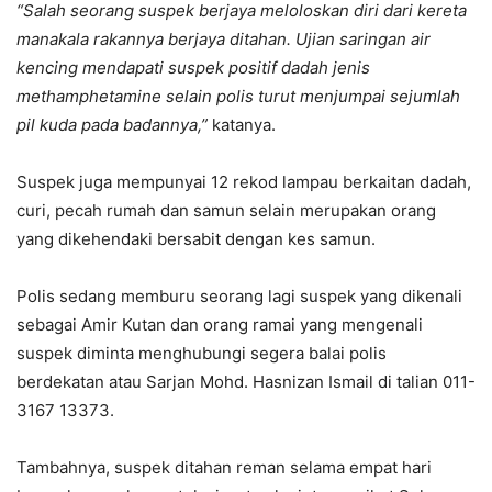
“Salah seorang suspek berjaya meloloskan diri dari kereta
manakala rakannya berjaya ditahan. Ujian saringan air
kencing mendapati suspek positif dadah jenis
methamphetamine selain polis turut menjumpai sejumlah
pil kuda pada badannya,”
katanya.
Suspek juga mempunyai 12 rekod lampau berkaitan dadah,
curi, pecah rumah dan samun selain merupakan orang
yang dikehendaki bersabit dengan kes samun.
Polis sedang memburu seorang lagi suspek yang dikenali
sebagai Amir Kutan dan orang ramai yang mengenali
suspek diminta menghubungi segera balai polis
berdekatan atau Sarjan Mohd. Hasnizan Ismail di talian 011-
3167 13373.
Tambahnya, suspek ditahan reman selama empat hari