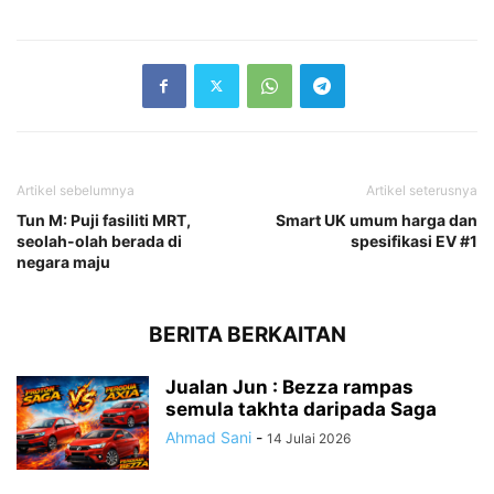
Artikel sebelumnya
Artikel seterusnya
Tun M: Puji fasiliti MRT,
Smart UK umum harga dan
seolah-olah berada di
spesifikasi EV #1
negara maju
BERITA BERKAITAN
Jualan Jun : Bezza rampas
semula takhta daripada Saga
Ahmad Sani
-
14 Julai 2026