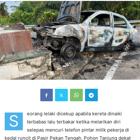
eorang lelaki dicekup apabila kereta dinaiki
S
terbabas lalu terbakar ketika melarikan diri
selepas mencuri telefon pintar milik pekerja di
kedai runcit di Pasir Pekan Tengah, Pohon Tanjung dekat