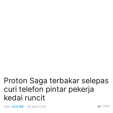
Proton Saga terbakar selepas
curi telefon pintar pekerja
kedai runcit
1089
Oleh
AZH IBR
-
26 April 2023