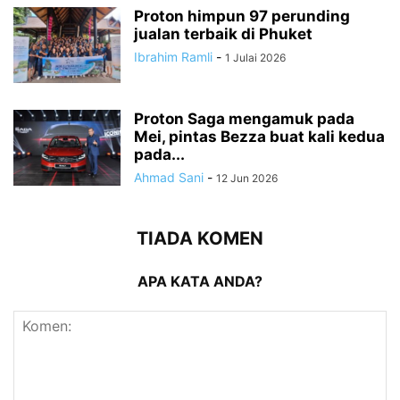
Proton himpun 97 perunding
jualan terbaik di Phuket
Ibrahim Ramli
-
1 Julai 2026
Proton Saga mengamuk pada
Mei, pintas Bezza buat kali kedua
pada...
Ahmad Sani
-
12 Jun 2026
TIADA KOMEN
APA KATA ANDA?