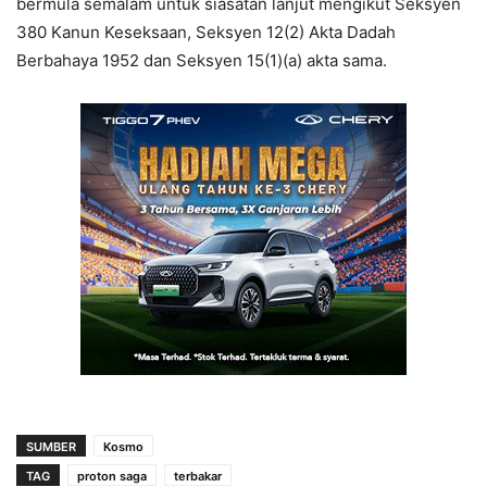
bermula semalam untuk siasatan lanjut mengikut Seksyen
380 Kanun Keseksaan, Seksyen 12(2) Akta Dadah
Berbahaya 1952 dan Seksyen 15(1)(a) akta sama.
SUMBER
Kosmo
TAG
proton saga
terbakar