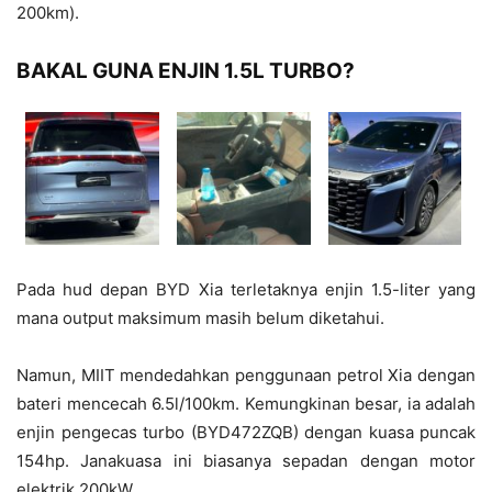
200km).
BAKAL GUNA ENJIN 1.5L TURBO?
Pada hud depan BYD Xia terletaknya enjin 1.5-liter yang
mana output maksimum masih belum diketahui.
Namun, MIIT mendedahkan penggunaan petrol Xia dengan
bateri mencecah 6.5l/100km. Kemungkinan besar, ia adalah
enjin pengecas turbo (BYD472ZQB) dengan kuasa puncak
154hp. Janakuasa ini biasanya sepadan dengan motor
elektrik 200kW.