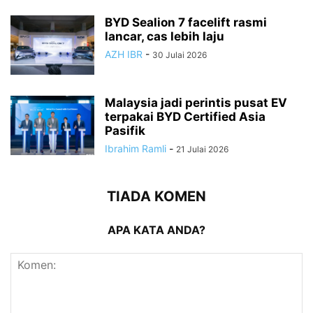
BYD Sealion 7 facelift rasmi
lancar, cas lebih laju
AZH IBR
-
30 Julai 2026
Malaysia jadi perintis pusat EV
terpakai BYD Certified Asia
Pasifik
Ibrahim Ramli
-
21 Julai 2026
TIADA KOMEN
APA KATA ANDA?