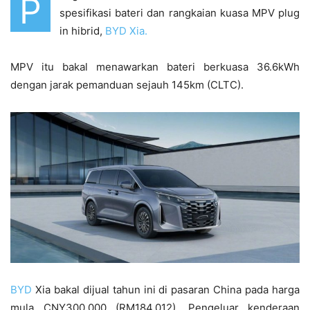
P
spesifikasi bateri dan rangkaian kuasa MPV plug
in hibrid,
BYD Xia.
MPV itu bakal menawarkan bateri berkuasa 36.6kWh
dengan jarak pemanduan sejauh 145km (CLTC).
BYD
Xia bakal dijual tahun ini di pasaran China pada harga
mula CNY300,000 (RM184,012). Pengeluar kenderaan