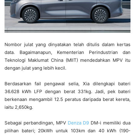
Nombor julat yang dinyatakan telah ditulis dalam kertas
data. Bagaimanapun, Kementerian Perindustrian dan
Teknologi Maklumat China (MIIT) mendedahkan MPV itu
dengan julat yang lebih kecil.
Berdasarkan fail pengawal selia, Xia dilengkapi bateri
36.628 kWh LFP dengan berat 331kg. Jadi, pek bateri
berkenaan mengambil 12.5 peratus daripada berat kereta,
iaitu 2,650kg.
Sebagai perbandingan, MPV
Denza D9
DM-i memiliki dua
pilihan bateri; 20kWh untuk 103km dan 40 kWh (190-