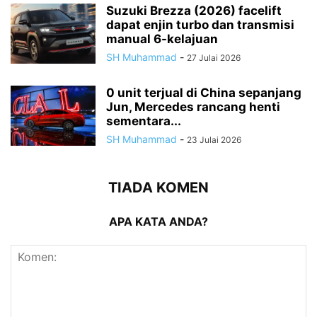
Suzuki Brezza (2026) facelift
dapat enjin turbo dan transmisi
manual 6-kelajuan
SH Muhammad
-
27 Julai 2026
0 unit terjual di China sepanjang
Jun, Mercedes rancang henti
sementara...
SH Muhammad
-
23 Julai 2026
TIADA KOMEN
APA KATA ANDA?