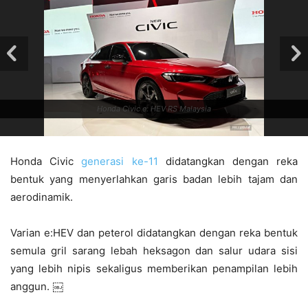
Honda Civic e: HEV RS Malaysia
Honda Civic
generasi ke-11
didatangkan dengan reka
bentuk yang menyerlahkan garis badan lebih tajam dan
aerodinamik.
Varian e:HEV dan peterol didatangkan dengan reka bentuk
semula gril sarang lebah heksagon dan salur udara sisi
yang lebih nipis sekaligus memberikan penampilan lebih
anggun. ￼