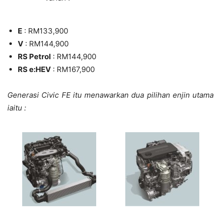
E
: RM133,900
V
: RM144,900
RS Petrol
: RM144,900
RS e:HEV
: RM167,900
Generasi Civic FE itu menawarkan dua pilihan enjin utama
iaitu :