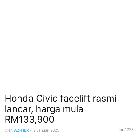
Honda Civic facelift rasmi
lancar, harga mula
RM133,900
1228
Oleh
AZH IBR
-
9 Januari 2025