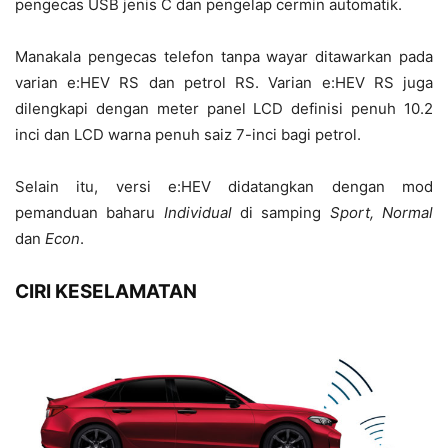
pengecas USB jenis C dan pengelap cermin automatik.
Manakala pengecas telefon tanpa wayar ditawarkan pada
varian e:HEV RS dan petrol RS. Varian e:HEV RS juga
dilengkapi dengan meter panel LCD definisi penuh 10.2
inci dan LCD warna penuh saiz 7-inci bagi petrol.
Selain itu, versi e:HEV didatangkan dengan mod
pemanduan baharu
Individual
di samping
Sport, Normal
dan
Econ
.
CIRI KESELAMATAN