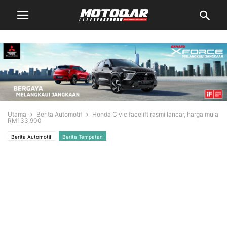
Utama
Berita Automotif
Honda Civic facelift rasmi lancar, harga mula
RM133,900
Berita Automotif
Berita Tempatan