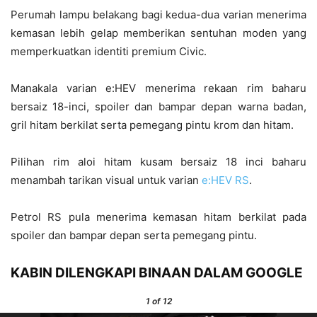
Perumah lampu belakang bagi kedua-dua varian menerima
kemasan lebih gelap memberikan sentuhan moden yang
memperkuatkan identiti premium Civic.
Manakala varian e:HEV menerima rekaan rim baharu
bersaiz 18-inci, spoiler dan bampar depan warna badan,
gril hitam berkilat serta pemegang pintu krom dan hitam.
Pilihan rim aloi hitam kusam bersaiz 18 inci baharu
menambah tarikan visual untuk varian
e:HEV RS
.
Petrol RS pula menerima kemasan hitam berkilat pada
spoiler dan bampar depan serta pemegang pintu.
KABIN DILENGKAPI BINAAN DALAM GOOGLE
1
of 12