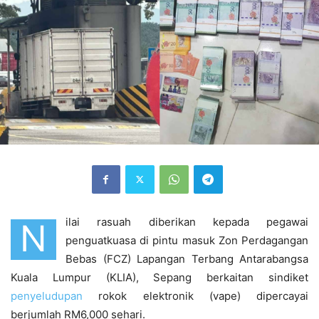
ilai rasuah diberikan kepada pegawai
N
penguatkuasa di pintu masuk Zon Perdagangan
Bebas (FCZ) Lapangan Terbang Antarabangsa
Kuala Lumpur (KLIA), Sepang berkaitan sindiket
penyeludupan
rokok elektronik (vape) dipercayai
berjumlah RM6,000 sehari.