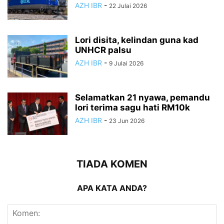
AZH IBR
-
22 Julai 2026
Lori disita, kelindan guna kad
UNHCR palsu
AZH IBR
-
9 Julai 2026
Selamatkan 21 nyawa, pemandu
lori terima sagu hati RM10k
AZH IBR
-
23 Jun 2026
TIADA KOMEN
APA KATA ANDA?