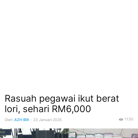
Rasuah pegawai ikut berat
lori, sehari RM6,000
1130
Oleh
AZH IBR
-
23 Januari 2025