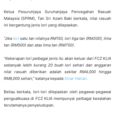
Ketua Pesuruhjaya Suruhanjaya Pencegahan Rasuah
Malaysia (SPRM), Tan Sri Azam Baki berkata, nilai rasuah
ini bergantung jenis lori yang dilepaskan.
“Jika
lori
satu tan nilainya RM150, lori tiga tan (RM300), lima
tan (RM500) dan atas lima tan (RM750).
“Kekerapan lori pelbagai jenis itu akan keluar dari FCZ KLIA
sebanyak lebih kurang 20 buah lori sehari dan anggaran
nilai rasuah diberikan adalah sekitar RM4,000 hingga
RM6,000 sehari,”
katanya kepada
Sinar Harian.
Beliau berkata, lori-lori dilepaskan oleh pegawai-pegawai
penguatkuasa di FCZ KLIA mempunyai pelbagai kesalahan
terutamanya penyeludupan.