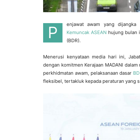
enjawat awam yang dijangka 
P
Kemuncak ASEAN
hujung bulan 
(BDR).
Menerusi kenyataan media hari ini, Jab
dengan komitmen Kerajaan MADANI dalam 
perkhidmatan awam, pelaksanaan dasar
BD
fleksibel, tertakluk kepada peraturan yang