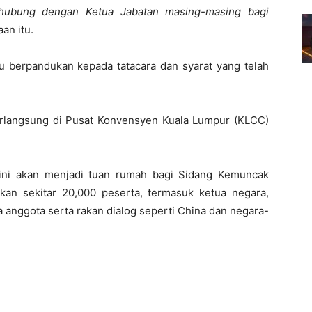
rhubung dengan Ketua Jabatan masing-masing bagi
an itu.
 berpandukan kepada tatacara dan syarat yang telah
rlangsung di Pusat Konvensyen Kuala Lumpur (KLCC)
ini akan menjadi tuan rumah bagi Sidang Kemuncak
n sekitar 20,000 peserta, termasuk ketua negara,
 anggota serta rakan dialog seperti China dan negara-