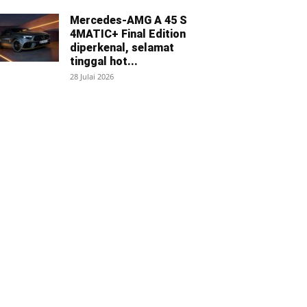
Mercedes-AMG A 45 S
4MATIC+ Final Edition
diperkenal, selamat
tinggal hot...
28 Julai 2026