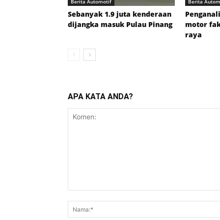
Berita Automotif
Berita Autom
Sebanyak 1.9 juta kenderaan
Penganali
dijangka masuk Pulau Pinang
motor fak
raya
APA KATA ANDA?