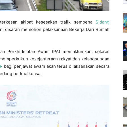
terkesan akibat kesesakan trafik sempena
Sidang
ini disaran memohon pelaksanaan Bekerja Dari Rumah
atan Perkhidmatan Awam (PA) memaklumkan, selaras
memperkukuh kesejahteraan rakyat dan kelangsungan
R
bagi penjawat awam akan terus dilaksanakan secara
 sedang berkuatkuasa.