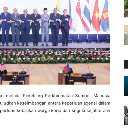
an melalui Pekeliling Perkhidmatan Sumber Manusia
ujudkan keseimbangan antara keperluan agensi dalam
erluan kebajikan warga kerja dari segi kesejahteraan