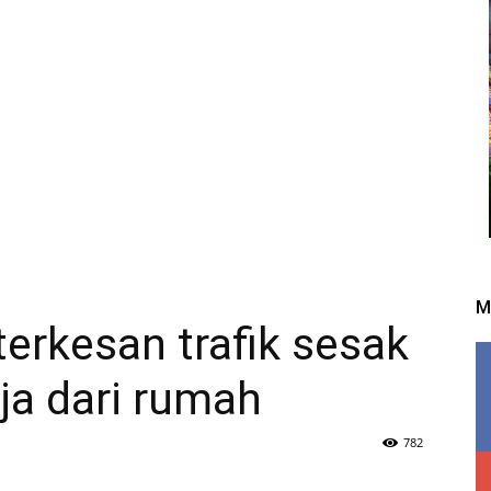
M
erkesan trafik sesak
ja dari rumah
782