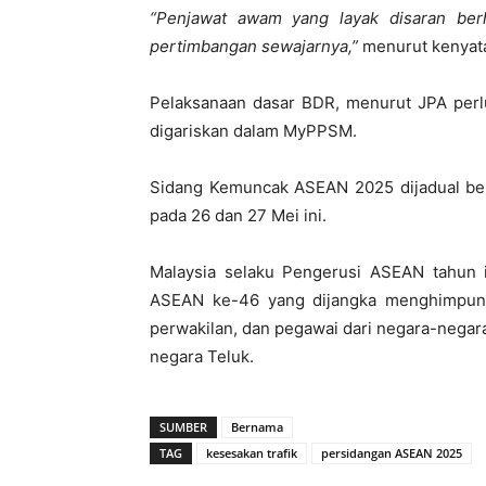
“Penjawat awam yang layak disaran be
pertimbangan sewajarnya,”
menurut kenyata
Pelaksanaan dasar BDR, menurut JPA perlu
digariskan dalam MyPPSM.
Sidang Kemuncak ASEAN 2025 dijadual be
pada 26 dan 27 Mei ini.
Malaysia selaku Pengerusi ASEAN tahun 
ASEAN ke-46 yang dijangka menghimpunka
perwakilan, dan pegawai dari negara-negara
negara Teluk.
SUMBER
Bernama
TAG
kesesakan trafik
persidangan ASEAN 2025