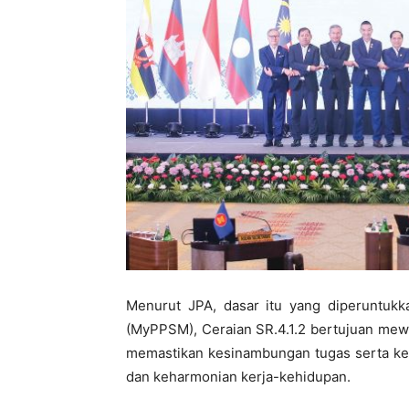
Menurut JPA, dasar itu yang diperuntukk
(MyPPSM), Ceraian SR.4.1.2 bertujuan mew
memastikan kesinambungan tugas serta kep
dan keharmonian kerja-kehidupan.