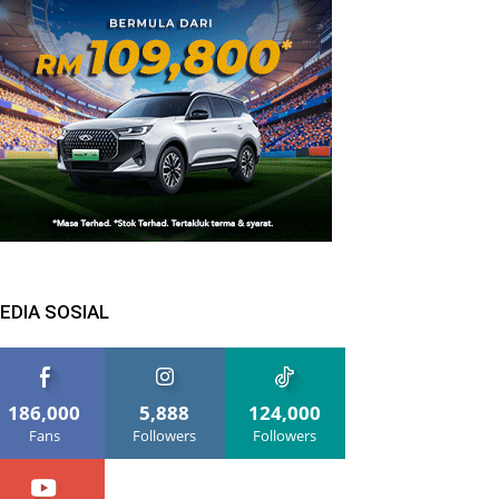
EDIA SOSIAL
186,000
5,888
124,000
Fans
Followers
Followers