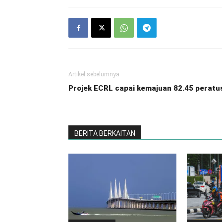
Artikel sebelumnya
Projek ECRL capai kemajuan 82.45 peratu
BERITA BERKAITAN