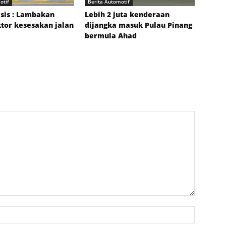
otif
Berita Automotif
sis : Lambakan
Lebih 2 juta kenderaan
tor kesesakan jalan
dijangka masuk Pulau Pinang
bermula Ahad