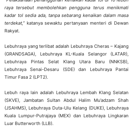
raya tersebut membolehkan pengguna terus menikmati
kadar tol sedia ada, tanpa sebarang kenaikan dalam masa
terdekat,”
katanya sewaktu pertanyaan menteri di Dewan
Rakyat.
Lebuhraya yang terlibat adalah Lebuhraya Cheras – Kajang
(GRANDSAGA), Lebuhraya KL-Kuala Selangor (LATAR),
Lebuhraya Pintas Selat Klang Utara Baru (NNKSB),
Lebuhraya Senai-Desaru (SDE) dan Lebuhraya Pantai
Timur Fasa 2 (LPT2).
Lebuh raya lain adalah Lebuhraya Lembah Klang Selatan
(SKVE), Jambatan Sultan Abdul Halim Mu’adzam Shah
(JSAHMS), Lebuhraya Duta-Ulu Kelang (DUKE), Lebuhraya
Kuala Lumpur-Putrajaya (MEX) dan Lebuhraya Lingkaran
Luar Butterworth (LLB).