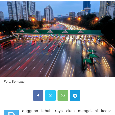
Foto: Bernama
engguna lebuh raya akan mengalami kadar