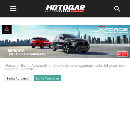
Utama
Berita Automotif
Jika tiada penangguhan, kadar tol akan naik
hingga 83 peratus
Berita Automotif
Berita Tempatan