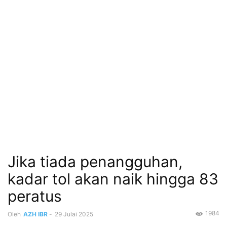
Jika tiada penangguhan,
kadar tol akan naik hingga 83
peratus
1984
Oleh
AZH IBR
-
29 Julai 2025