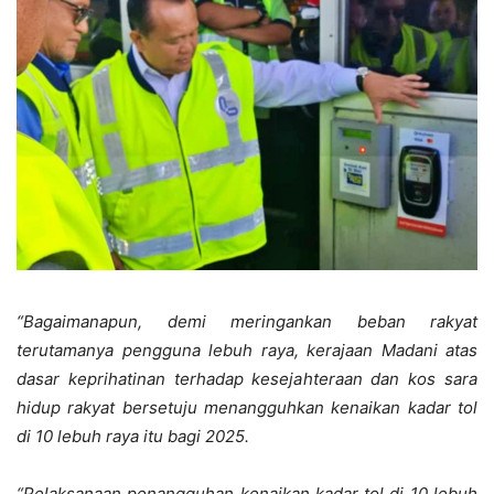
“Bagaimanapun, demi meringankan beban rakyat
terutamanya pengguna lebuh raya, kerajaan Madani atas
dasar keprihatinan terhadap kesejahteraan dan kos sara
hidup rakyat bersetuju menangguhkan kenaikan kadar tol
di 10 lebuh raya itu bagi 2025.
“Pelaksanaan penangguhan kenaikan kadar tol di 10 lebuh