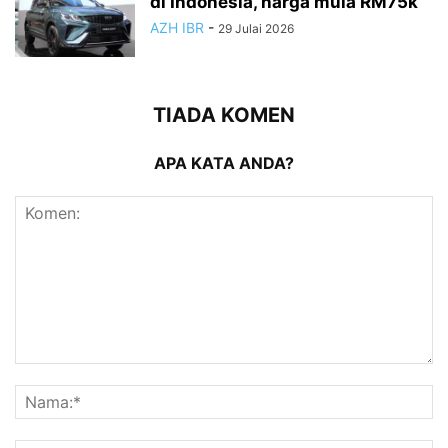
di Indonesia, harga mula RM75k
AZH IBR
-
29 Julai 2026
TIADA KOMEN
APA KATA ANDA?