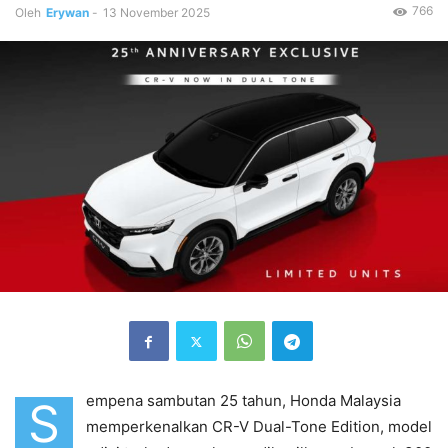
766
Oleh
Erywan
-
13 November 2025
empena sambutan 25 tahun, Honda Malaysia
S
memperkenalkan CR-V Dual-Tone Edition, model