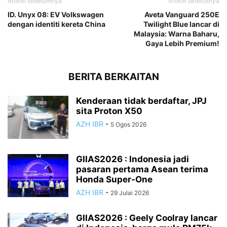
Artikel sebelumnya
Artikel seterusnya
ID. Unyx 08: EV Volkswagen
Aveta Vanguard 250E
dengan identiti kereta China
Twilight Blue lancar di
Malaysia: Warna Baharu,
Gaya Lebih Premium!
BERITA BERKAITAN
Kenderaan tidak berdaftar, JPJ
sita Proton X50
AZH IBR
-
5 Ogos 2026
GIIAS2026 : Indonesia jadi
pasaran pertama Asean terima
Honda Super-One
AZH IBR
-
29 Julai 2026
GIIAS2026 : Geely Coolray lancar