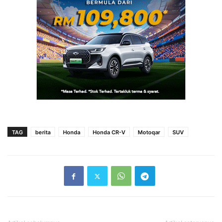
TAG
berita
Honda
Honda CR-V
Motoqar
SUV