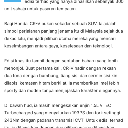
edisi terhad yang hanya dihasilkan sebanyak 300
unit sahaja untuk pasaran tempatan.
Bagi Honda, CR-V bukan sekadar sebuah SUV. Ia adalah
simbol perjalanan panjang jenama itu di Malaysia sejak dua
dekad lalu, menjadi pilihan utama mereka yang mencari
keseimbangan antara gaya, keselesaan dan teknologi.
Edisi khas itu tampil dengan sentuhan baharu yang lebih
menonjol. Buat pertama kali, CR-V hadir dengan rekaan
dua tona dengan bumbung, tiang sisi dan cermin sisi kini
dilapisi kemasan hitam berkilat. Ia memberikan imej lebih
sporty dan moden tanpa menjejaskan karakter elegannya.
Di bawah hud, ia masih mengekalkan enjin 1.5L VTEC
Turbocharged yang menyalurkan 193PS dan tork setinggi
243Nm dengan padanan transmisi CVT. Untuk edisi terhad
itu, ia ditawarkan dengan dua pilihan warna ditawarkan