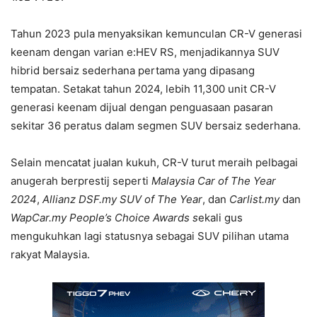
Tahun 2023 pula menyaksikan kemunculan CR-V generasi
keenam dengan varian e:HEV RS, menjadikannya SUV
hibrid bersaiz sederhana pertama yang dipasang
tempatan. Setakat tahun 2024, lebih 11,300 unit CR-V
generasi keenam dijual dengan penguasaan pasaran
sekitar 36 peratus dalam segmen SUV bersaiz sederhana.
Selain mencatat jualan kukuh, CR-V turut meraih pelbagai
anugerah berprestij seperti
Malaysia Car of The Year
2024
,
Allianz DSF.my SUV of The Year
, dan
Carlist.my
dan
WapCar.my People’s Choice Awards s
ekali gus
mengukuhkan lagi statusnya sebagai SUV pilihan utama
rakyat Malaysia.