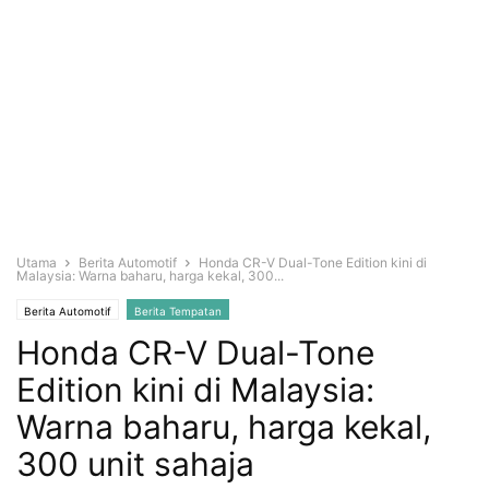
Utama
Berita Automotif
Honda CR-V Dual-Tone Edition kini di
Malaysia: Warna baharu, harga kekal, 300...
Berita Automotif
Berita Tempatan
Honda CR-V Dual-Tone
Edition kini di Malaysia:
Warna baharu, harga kekal,
300 unit sahaja