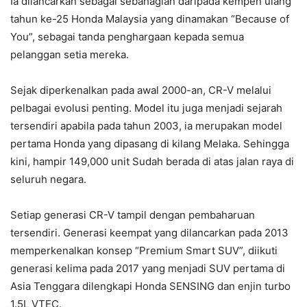
Ia dilancarkan sebagai sebahagian daripada kempen ulang
tahun ke-25 Honda Malaysia yang dinamakan “Because of
You”, sebagai tanda penghargaan kepada semua
pelanggan setia mereka.
Sejak diperkenalkan pada awal 2000-an, CR-V melalui
pelbagai evolusi penting. Model itu juga menjadi sejarah
tersendiri apabila pada tahun 2003, ia merupakan model
pertama Honda yang dipasang di kilang Melaka. Sehingga
kini, hampir 149,000 unit Sudah berada di atas jalan raya di
seluruh negara.
Setiap generasi CR-V tampil dengan pembaharuan
tersendiri. Generasi keempat yang dilancarkan pada 2013
memperkenalkan konsep “Premium Smart SUV”, diikuti
generasi kelima pada 2017 yang menjadi SUV pertama di
Asia Tenggara dilengkapi Honda SENSING dan enjin turbo
1.5L VTEC.