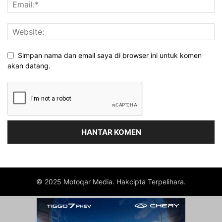
Simpan nama dan email saya di browser ini untuk komen
akan datang.
© 2025 Motoqar Media. Hakcipta Terpelihara.